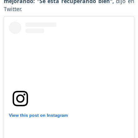
mejorando: "Se está recuperando bien",
dijo en
Twitter.
View this post on Instagram