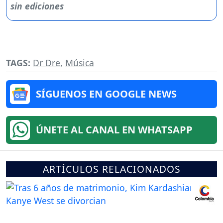
TAGS:
Dr Dre
,
Música
SÍGUENOS EN GOOGLE NEWS
ÚNETE AL CANAL EN WHATSAPP
ARTÍCULOS RELACIONADOS