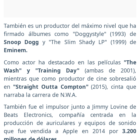
También es un productor del máximo nivel que ha
firmado álbumes como "Doggystyle" (1993) de
Snoop Dogg
y
"The Slim Shady LP" (1999) de
Eminem.
Como actor ha destacado en las películas
"The
Wash" y "Training Day"
(ambas de 2001),
mientras que como productor de cine sobresalió
en
"Straight Outta Compton"
(2015), cinta que
narraba la carrera de N.W.A.
También fue el impulsor junto a Jimmy Lovine de
Beats Electronics, compañía centrada en la
producción de auriculares y equipos de sonido
que fue vendida a Apple en 2014 por
3.200
millones de dólares.