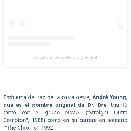
A post shared by Dr. Dre (@drdre)
Emblema del rap de la costa oeste,
André Young,
que es el nombre original de Dr. Dre
, triunfó
tanto con el grupo N.W.A. ("Straight Outta
Compton", 1988) como en su carrera en solitario
("The Chronic", 1992).