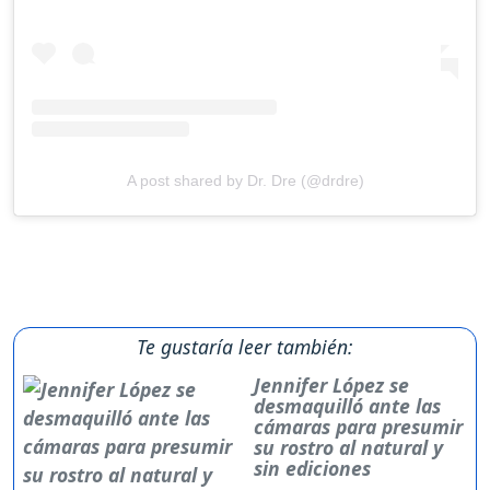
A post shared by Dr. Dre (@drdre)
Te gustaría leer también:
Jennifer López se
desmaquilló ante las
cámaras para presumir
su rostro al natural y
sin ediciones