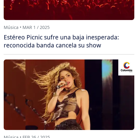
Música • MAR 1 / 2025
Estéreo Picnic sufre una baja inesperada:
reconocida banda cancela su show
Música • FEB 26 / 2025