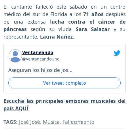
El cantante falleció este sábado en un centro
médico del sur de Florida a los
71 años
después
de una extensa
lucha contra el cáncer de
páncreas
según su viuda
Sara Salazar
y su
representante,
Laura Nuñez.
Ventaneando
@VentaneandoUno
Aseguran los hijos de Jos...
Ver tweet completo
Escucha las principales emisoras musicales del
país AQUÍ
TAGS:
José José
,
Música
,
Fallecimiento