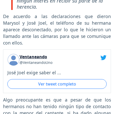
ningún interés en recibir su parte de la
herencia.
De acuerdo a las declaraciones que dieron
Marysol y José Joel, el teléfono de su hermana
aparece desconectado, por lo que le hicieron un
llamado ante las cámaras para que se comunique
con ellos.
Ventaneando
@VentaneandoUno
José Joel exige saber el ...
Ver tweet completo
Algo preocupante es que a pesar de que los
hermanos no han tenido ningún tipo de contacto
con la menor del cantante, si ha dado algunas