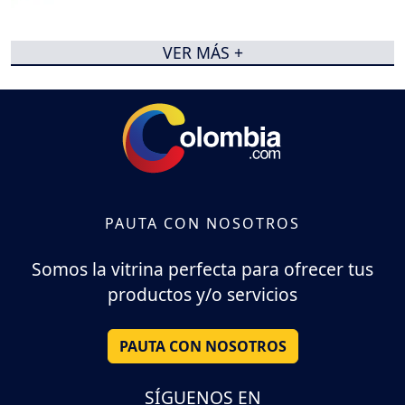
VER MÁS +
PAUTA CON NOSOTROS
Somos la vitrina perfecta para ofrecer tus
productos y/o servicios
PAUTA CON NOSOTROS
SÍGUENOS EN