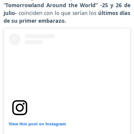
“
Tomorrowland Around the World” -25 y 26 de
julio-
coinciden con lo que serían los
últimos días
de su primer embarazo.
View this post on Instagram