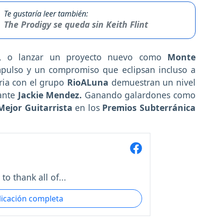
Te gustaría leer también:
The Prodigy se queda sin Keith Flint
o, o lanzar un proyecto nuevo como
Monte
mpulso y un compromiso que eclipsan incluso a
ria con el grupo
RioALuna
demuestran un nivel
tante
Jackie Mendez.
Ganando galardones como
Mejor Guitarrista
en los
Premios Subterránica
o thank all of...
licación completa