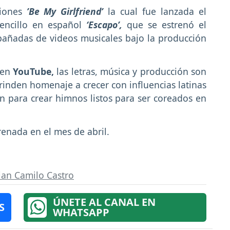
iones
’Be My Girlfriend’
la cual fue lanzada el
encillo en español
‘Escapo’,
que se estrenó el
añadas de videos musicales bajo la producción
 en
YouTube,
las letras, música y producción son
 rinden homenaje a crecer con influencias latinas
can para crear himnos listos para ser coreados en
renada en el mes de abril.
tian Camilo Castro
ÚNETE AL CANAL EN
S
WHATSAPP