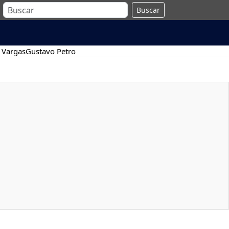
Buscar
 Vargas
Gustavo Petro