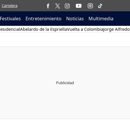
Cartelera
Festivales
Entretenimiento
Noticias
Multimedia
esidencial
Abelardo de la Espriella
Vuelta a Colombia
Jorge Alfredo