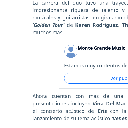
La carrera del dúo tuvo una trayec
impresionante riqueza de talento y
musicales y guitarristas, en giras mun
’Golden Tour’
de
Karen Rodríguez
,
Th
muchos más.
Monte Grande Music
Estamos muy contentos de 
Ver pub
Ahora cuentan con más de una dé
presentaciones incluyen
Vina Del Mar
el concierto acústico de
Cris
con la a
lanzamiento de su tema acústico
‘Venen