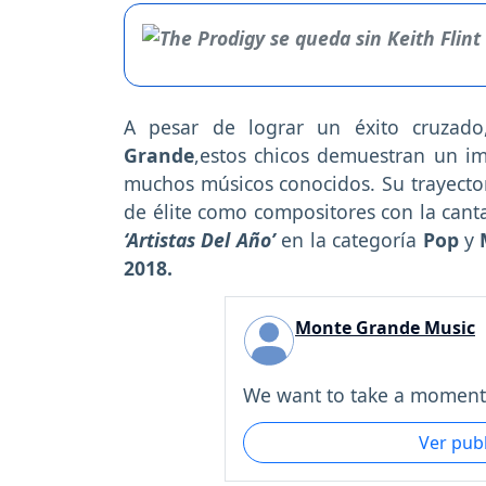
A pesar de lograr un éxito cruzad
Grande
,estos chicos demuestran un i
muchos músicos conocidos. Su trayecto
de élite como compositores con la can
‘Artistas Del Año’
en la categoría
Pop
y
2018.
Monte Grande Music
We want to take a moment t
Ver pub