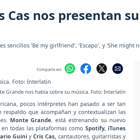
is Cas nos presentan s
s sencillos 'Be my girlfriend', 'Escapo', y 'She might 
Comparte en:
e Grande nos habla sobre su música. Foto: Interlatin
ricana, pocos intérpretes han pasado a ser tan
de respaldo que acompañan y contextualizan las
es.
Monte Grande
, está estrenando su nuevo
e en todas las plataformas como
Spotify, iTunes
rio Guini
y
Cris Cas,
cantautores, guitarristas y