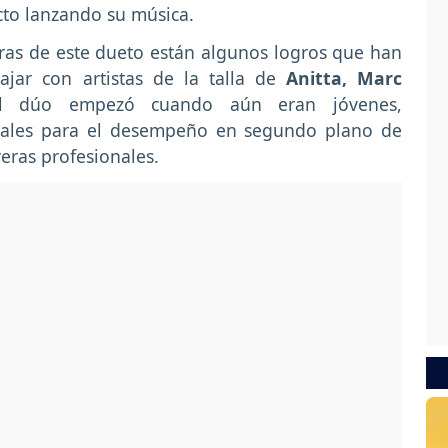
ecto lanzando su música.
eras de este dueto están algunos logros que han
ajar con artistas de la talla de
Anitta, Marc
l dúo empezó cuando aún eran jóvenes,
ntales para el desempeño en segundo plano de
reras profesionales.