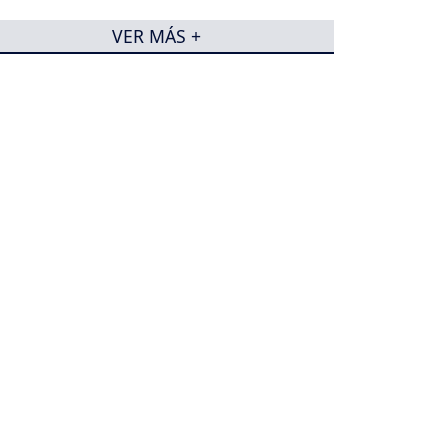
VER MÁS +