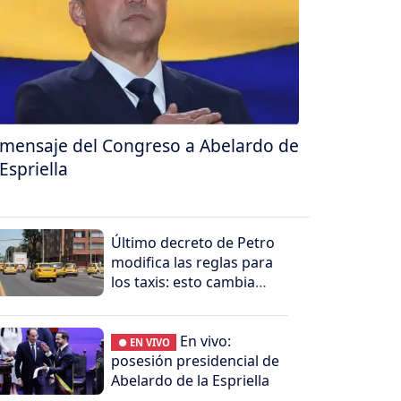
 mensaje del Congreso a Abelardo de
 Espriella
Último decreto de Petro
modifica las reglas para
los taxis: esto cambia
para conductores y
propietarios
En vivo:
● EN VIVO
posesión presidencial de
Abelardo de la Espriella