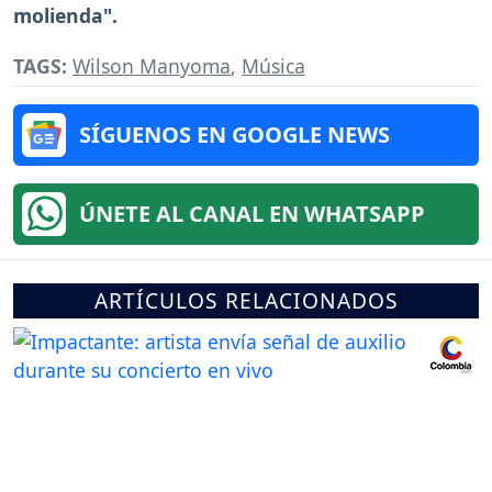
molienda".
TAGS:
Wilson Manyoma
,
Música
SÍGUENOS EN GOOGLE NEWS
ÚNETE AL CANAL EN WHATSAPP
ARTÍCULOS RELACIONADOS