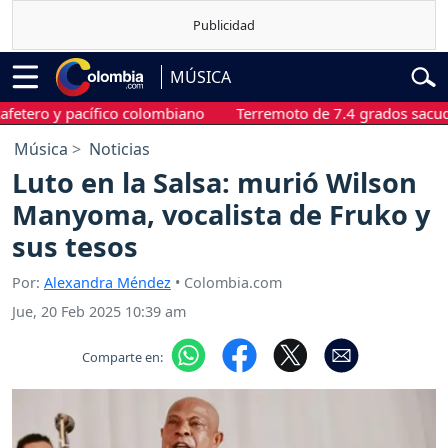
MÚSICA
ero y pacífico colombiano
Terremoto de 7.4 grados sacudió Ch
Música
Noticias
Luto en la Salsa: murió Wilson
Manyoma, vocalista de Fruko y
sus tesos
Por:
Alexandra Méndez
• Colombia.com
Jue, 20 Feb 2025 10:39 am
Comparte en: