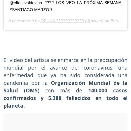
@elfestivaldevina ???? LOS VEO LA PRÓXIMA SEMANA
#SANTIAGO MARZO 7
A post shared by
OZUNA ????????????
(@ozuna) on
Feb 29, 2020 at 7:28am PST
El vídeo del artista se enmarca en la preocupación
mundial por el avance del coronavirus, una
enfermedad que ya ha sido considerada una
pandemia por la
Organización Mundial de la
Salud (OMS)
con más de
140.000 casos
confirmados y 5.388 fallecidos en todo el
planeta.