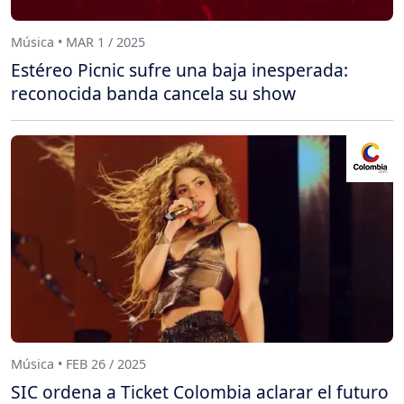
Música • MAR 1 / 2025
Estéreo Picnic sufre una baja inesperada:
reconocida banda cancela su show
Música • FEB 26 / 2025
SIC ordena a Ticket Colombia aclarar el futuro