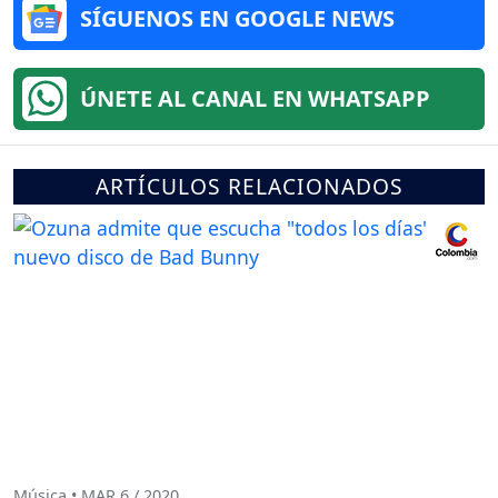
SÍGUENOS EN GOOGLE NEWS
ÚNETE AL CANAL EN WHATSAPP
ARTÍCULOS RELACIONADOS
Música • MAR 6 / 2020