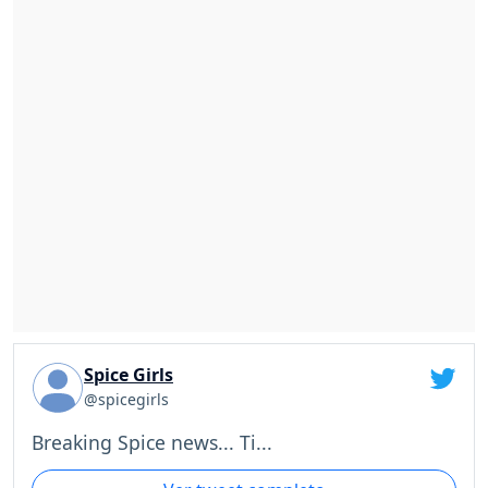
Spice Girls
@spicegirls
Breaking Spice news... Ti...