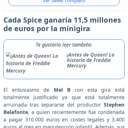
Ver tweet completo
Cada Spice ganaría 11,5 millones
de euros por la minigira
Te gustaría leer también:
¡Antes de Queen! La
historia de Freddie
Mercury
El entusiasmo de
Mel B
con esta gira está
totalmente justificado ya que está totalmente
arruinada tras separarse del productor
Stephen
Belafonte
, a quien recientemente fue condenada
a pagar 310.000 euros en costes legales y 3.400
euros al mes en manutención infantil. Además, sus