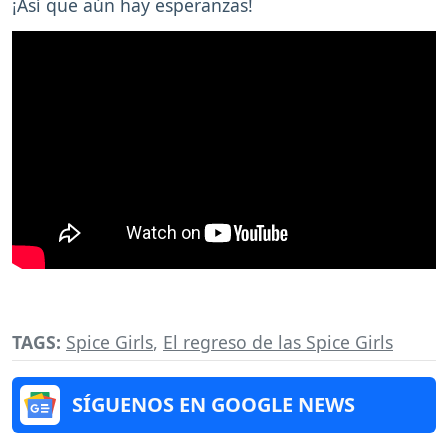
¡Así que aún hay esperanzas!
TAGS:
Spice Girls
,
El regreso de las Spice Girls
SÍGUENOS EN GOOGLE NEWS