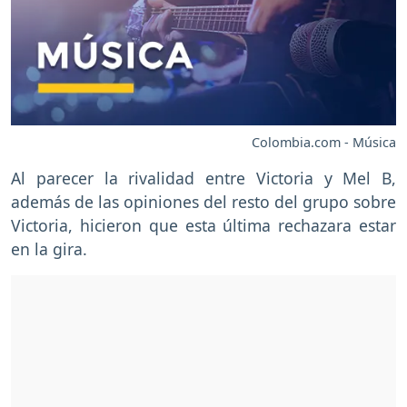
Colombia.com - Música
Al parecer la rivalidad entre Victoria y Mel B,
además de las opiniones del resto del grupo sobre
Victoria, hicieron que esta última rechazara estar
en la gira.