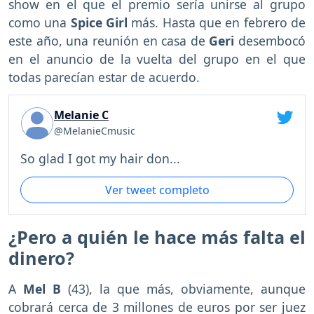
show en el que el premio sería unirse al grupo
como una
Spice Girl
más. Hasta que en febrero de
este año, una reunión en casa de
Geri
desembocó
en el anuncio de la vuelta del grupo en el que
todas parecían estar de acuerdo.
Melanie C
@MelanieCmusic
So glad I got my hair don...
Ver tweet completo
¿Pero a quién le hace más falta el
dinero?
A
Mel B
(43), la que más, obviamente, aunque
cobrará cerca de 3 millones de euros por ser juez