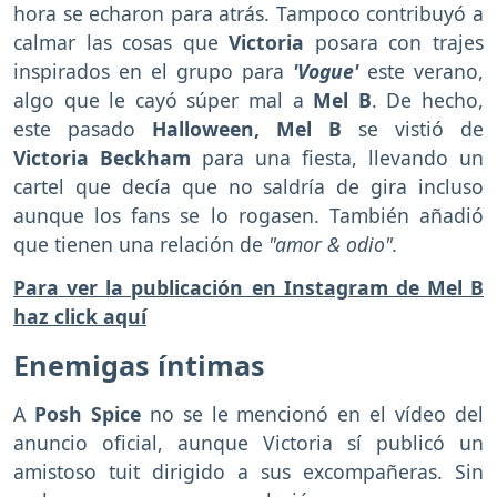
hora se echaron para atrás. Tampoco contribuyó a
calmar las cosas que
Victoria
posara con trajes
inspirados en el grupo para
'Vogue'
este verano,
algo que le cayó súper mal a
Mel B
. De hecho,
este pasado
Halloween,
Mel B
se vistió de
Victoria Beckham
para una fiesta, llevando un
cartel que decía que no saldría de gira incluso
aunque los fans se lo rogasen. También añadió
que tienen una relación de
"amor & odio".
Para ver la publicación en Instagram de Mel B
haz click aquí
Enemigas íntimas
A
Posh Spice
no se le mencionó en el vídeo del
anuncio oficial, aunque Victoria sí publicó un
amistoso tuit dirigido a sus excompañeras. Sin