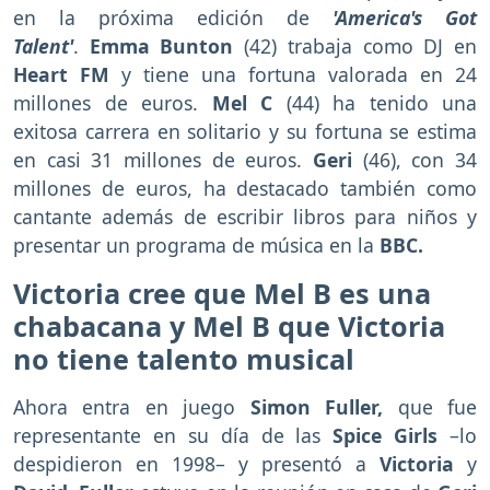
en la próxima edición de
'America's Got
Talent'
.
Emma Bunton
(42) trabaja como DJ en
Heart FM
y tiene una fortuna valorada en 24
millones de euros.
Mel C
(44) ha tenido una
exitosa carrera en solitario y su fortuna se estima
en casi 31 millones de euros.
Geri
(46), con 34
millones de euros, ha destacado también como
cantante además de escribir libros para niños y
presentar un programa de música en la
BBC.
Victoria cree que Mel B es una
chabacana y Mel B que Victoria
no tiene talento musical
Ahora entra en juego
Simon Fuller,
que fue
representante en su día de las
Spice Girls
–lo
despidieron en 1998– y presentó a
Victoria
y