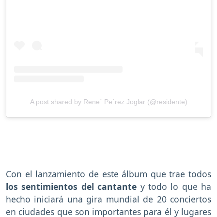
A post shared by Rene´ Pe´rez Joglar (@residente)
Con el lanzamiento de este álbum que trae todos
los sentimientos del cantante
y todo lo que ha
hecho iniciará una gira mundial de 20 conciertos
en ciudades que son importantes para él y lugares