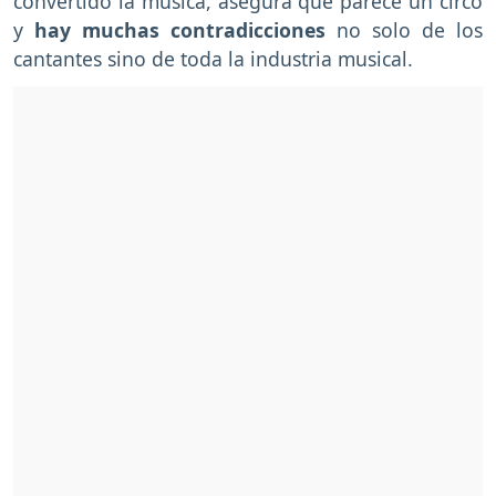
convertido la música, asegura que parece un circo
y
hay muchas contradicciones
no solo de los
cantantes sino de toda la industria musical.