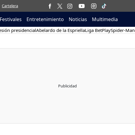
Cartelera
Festivales
Entretenimiento
Noticias
Multimedia
sión presidencial
Abelardo de la Espriella
Liga BetPlay
Spider-Man