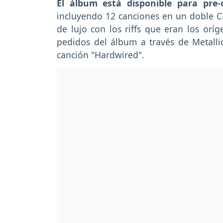
El álbum está disponible para pre
incluyendo 12 canciones en un doble CD,
de lujo con los riffs que eran los or
pedidos del álbum a través de Metalli
canción "Hardwired".