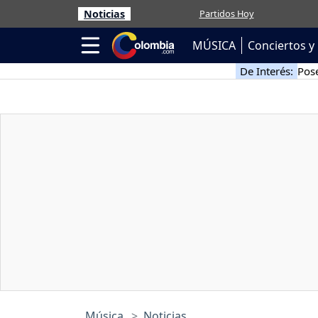
Noticias
Partidos Hoy
MÚSICA
Conciertos y 
De Interés:
Pose
Música
Noticias