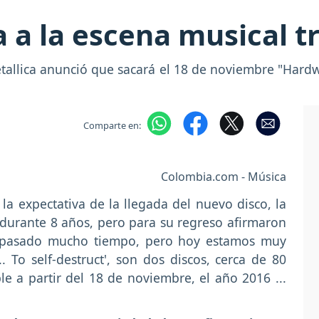
a a la escena musical t
llica anunció que sacará el 18 de noviembre "Hardwire
Comparte en:
Colombia.com - Música
a expectativa de la llegada del nuevo disco, la
durante 8 años, pero para su regreso afirmaron
 pasado mucho tiempo, pero hoy estamos muy
. To self-destruct', son dos discos, cerca de 80
e a partir del 18 de noviembre, el año 2016 ...