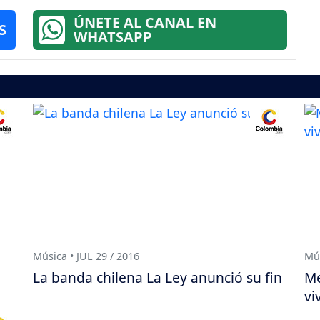
ÚNETE AL CANAL EN
S
WHATSAPP
Música • JUL 29 / 2016
Mús
La banda chilena La Ley anunció su fin
Me
vi