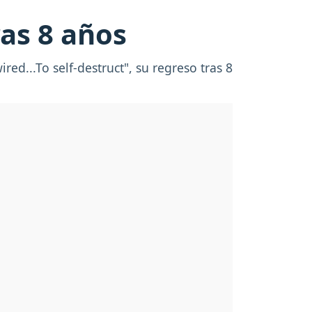
ras 8 años
d...To self-destruct", su regreso tras 8