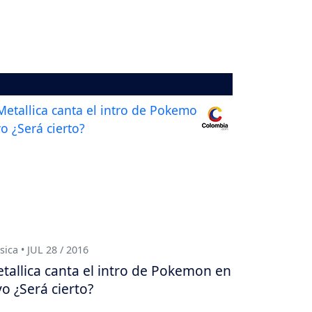
ica • JUL 28 / 2016
tallica canta el intro de Pokemon en
vo ¿Será cierto?