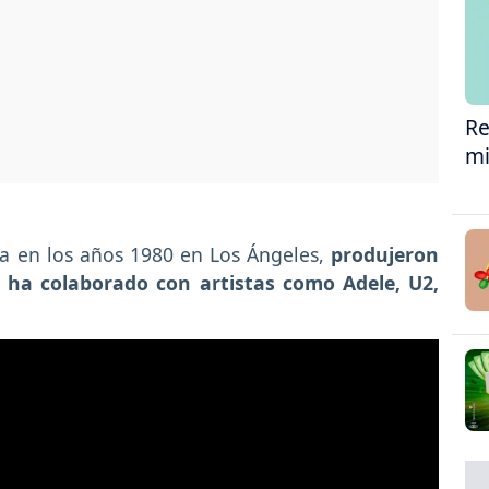
Re
mi
da en los años 1980 en Los Ángeles,
produjeron
 ha colaborado con artistas como Adele, U2,