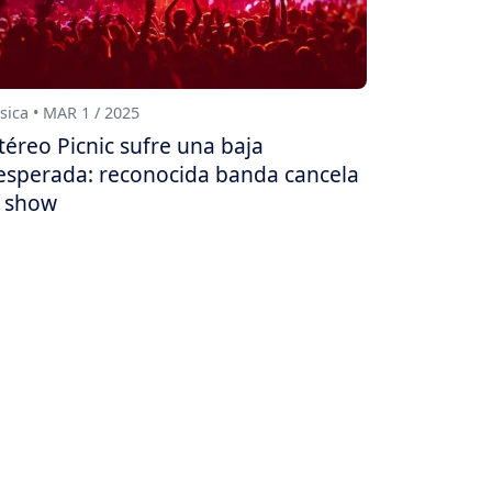
ica • MAR 1 / 2025
téreo Picnic sufre una baja
esperada: reconocida banda cancela
 show