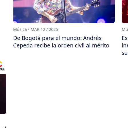
Música • MAR 12 / 2025
Mús
De Bogotá para el mundo: Andrés
Es
Cepeda recibe la orden civil al mérito
in
su