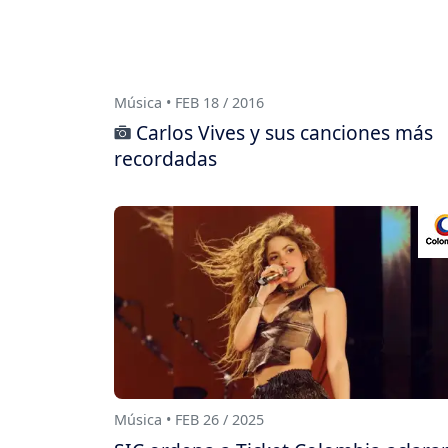
Música • FEB 18 / 2016
Carlos Vives y sus canciones más
recordadas
Música • FEB 26 / 2025