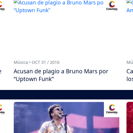
Música • OCT 31 / 2016
Mús
e
Acusan de plagio a Bruno Mars por
Ca
“Uptown Funk”
lo