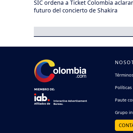
SIC ordena a Ticket Colombia aclarar
futuro del concierto de Shakira
NOSO
Términos
Políticas
Paute co
Grupo in
CONT