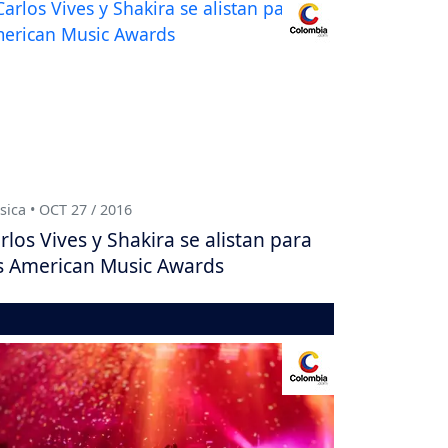
ica • OCT 27 / 2016
rlos Vives y Shakira se alistan para
s American Music Awards