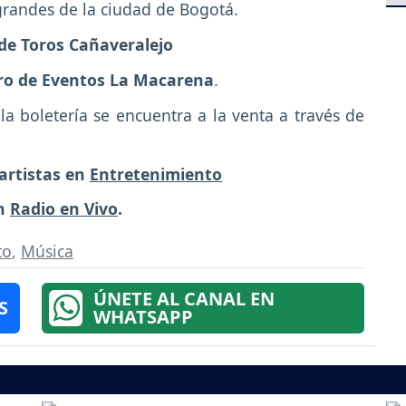
grandes de la ciudad de Bogotá.
a de Toros Cañaveralejo
ntro de Eventos La Macarena
.
a boletería se encuentra a la venta a través de
artistas en
Entretenimiento
en
Radio en Vivo
.
to
,
Música
ÚNETE AL CANAL EN
S
WHATSAPP