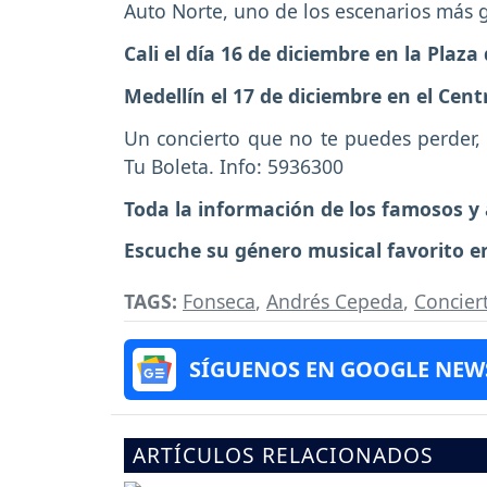
Auto Norte, uno de los escenarios más 
Cali el día 16 de diciembre en la Plaz
Medellín el 17 de diciembre en el Ce
Un concierto que no te puedes perder, l
Tu Boleta. Info: 5936300
Toda la información de los famosos y 
Escuche su género musical favorito 
TAGS:
Fonseca
,
Andrés Cepeda
,
Concier
SÍGUENOS EN GOOGLE NEW
ARTÍCULOS RELACIONADOS