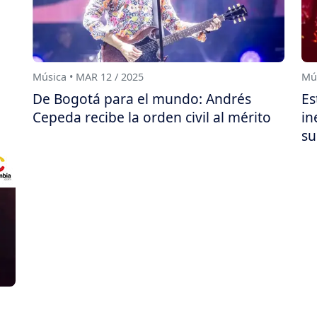
Música • MAR 12 / 2025
Mús
De Bogotá para el mundo: Andrés
Es
Cepeda recibe la orden civil al mérito
in
su