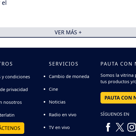
 el
VER MÁS +
TROS
SERVICIOS
PAUTA CON
Somos la vitrina 
Cambio de moneda
 y condiciones
tus productos y/o
Cine
 de privacidad
PAUTA CON 
Noticias
n nosotros
SÍGUENOS EN
Radio en vivo
terlatin
TV en vivo
ÁCTENOS