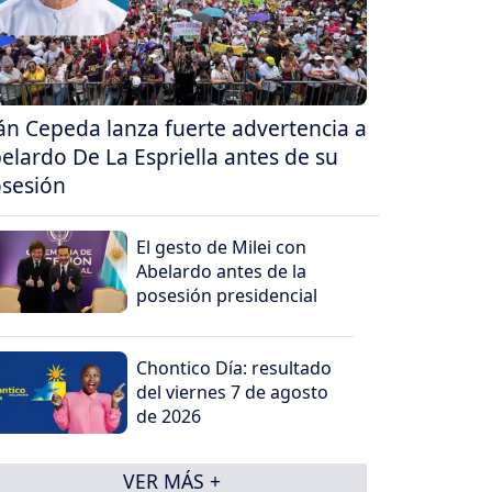
án Cepeda lanza fuerte advertencia a
elardo De La Espriella antes de su
sesión
El gesto de Milei con
Abelardo antes de la
posesión presidencial
Chontico Día: resultado
del viernes 7 de agosto
de 2026
VER MÁS +