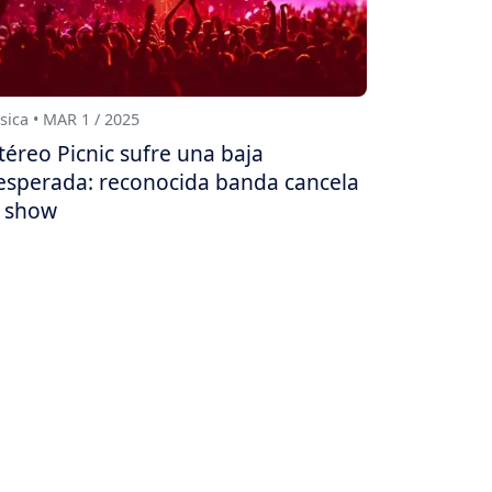
ica • MAR 1 / 2025
téreo Picnic sufre una baja
esperada: reconocida banda cancela
 show