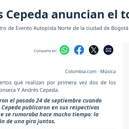
s Cepeda anuncian el 
ro de Evento Autopista Norte de la ciudad de Bogotá 
Comparte en:
Colombia.com - Música
ertos que realizan por primera vez dos de los
 Fonseca Y Andrés Cepeda.
eron el pasado 24 de septiembre cuando
Cepeda publicaron en sus respectivas
ue se rumoraba hace mucho tiempo: la
n de una gira juntos.