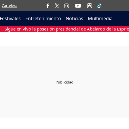
Cartelera
Festivales
Entretenimiento
Noticias
Multimedia
Sigue en vivo la posesión presidencial de Abelardo de la Esprie