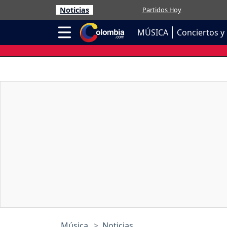
Noticias
Partidos Hoy
MÚSICA
Conciertos y 
Música
Noticias