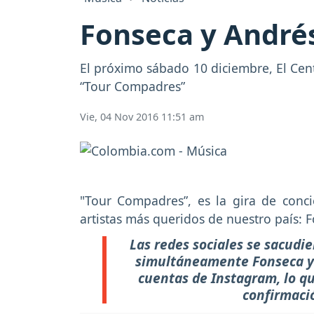
Fonseca y André
El próximo sábado 10 diciembre, El Cent
“Tour Compadres”
Vie, 04 Nov 2016 11:51 am
"Tour Compadres”, es la gira de conci
artistas más queridos de nuestro país:
Las redes sociales se sacudi
simultáneamente Fonseca y 
cuentas de Instagram, lo q
confirmació