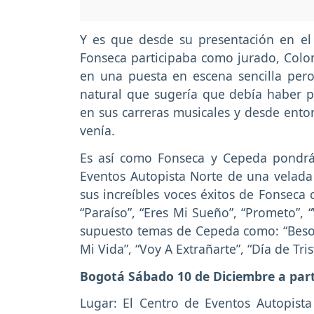
Y es que desde su presentación en el 
Fonseca participaba como jurado, Colo
en una puesta en escena sencilla pe
natural que sugería que debía haber p
en sus carreras musicales y desde ent
venía.
Es así como Fonseca y Cepeda pondrán 
Eventos Autopista Norte de una velada
sus increíbles voces éxitos de Fonseca
“Paraíso”, “Eres Mi Sueño”, “Prometo”, 
supuesto temas de Cepeda como: “Besos
Mi Vida”, “Voy A Extrañarte”, “Día de Tri
Bogotá Sábado 10 de Diciembre a parti
Lugar: El Centro de Eventos Autopist