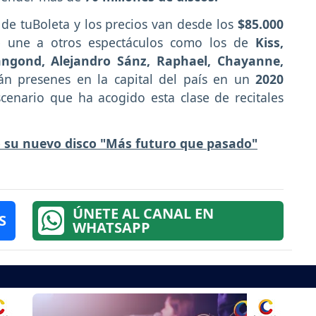
s de tuBoleta y los precios van desde los
$85.000
se une a otros espectáculos como los de
Kiss,
Dangond, Alejandro Sánz, Raphael, Chayanne,
n presenes en la capital del país en un
2020
cenario que ha acogido esta clase de recitales
ó su nuevo disco "Más futuro que pasado"
ÚNETE AL CANAL EN
S
WHATSAPP