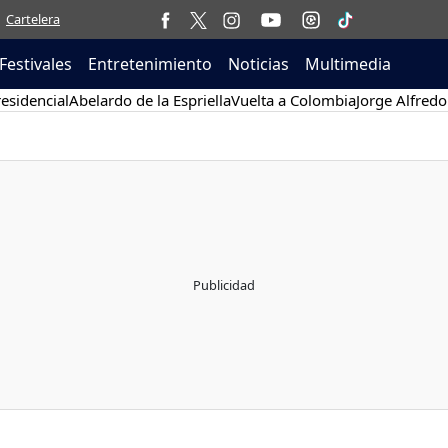
Cartelera
Festivales
Entretenimiento
Noticias
Multimedia
esidencial
Abelardo de la Espriella
Vuelta a Colombia
Jorge Alfredo