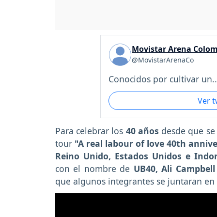
Movistar Arena Colo
@MovistarArenaCo
Conocidos por cultivar un..
Ver 
Para celebrar los
40 años
desde que se
tour
"A real labour of love 40th anniv
Reino Unido, Estados Unidos e Indo
con el nombre de
UB40, Ali Campbell
que algunos integrantes se juntaran en