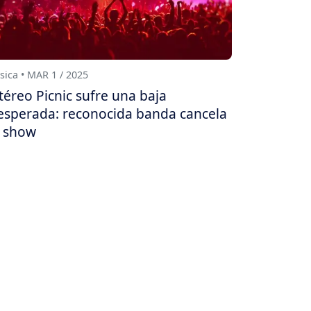
ica • MAR 1 / 2025
téreo Picnic sufre una baja
esperada: reconocida banda cancela
 show