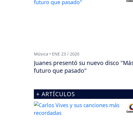
Música • ENE 23 / 2020
Juanes presentó su nuevo disco "Má
futuro que pasado"
+ ARTÍCULOS