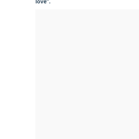
love”.