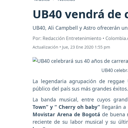
UB40 vendrá de 
UB40, Ali Campbell y Astro ofrecerán un
Por: Redacción Entretenimiento • Colombia
Actualización
•
Jue, 23 Ene 2020 1:55 pm
UB40 celebra
La legendaria agrupación de reggae
público del país sus más grandes éxitos
La banda musical, entre cuyos grande
Town” y “ Cherry oh baby”
llegarán a
Movistar Arena de Bogotá
de buena m
reciente de su labor musical y su últ