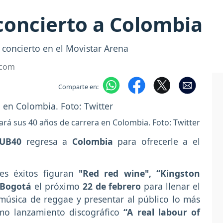
concierto a Colombia
 concierto en el Movistar Arena
.com
Comparte en:
rá sus 40 años de carrera en Colombia. Foto: Twitter
UB40
regresa a
Colombia
para ofrecerle a el
.
s éxitos figuran
"Red red wine", “Kingston
Bogotá
el próximo
22 de febrero
para llenar el
úsica de reggae y presentar al público lo más
imo lanzamiento discográfico
“A real labour of