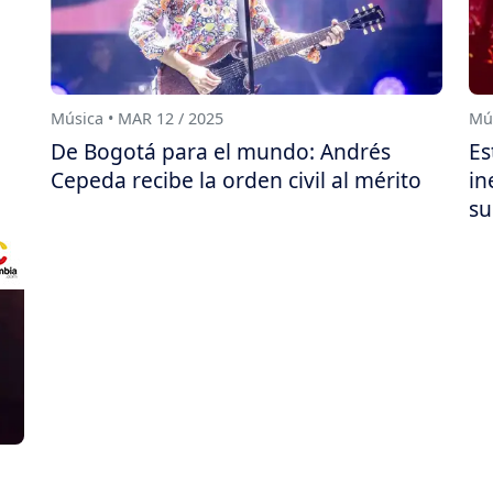
Música • MAR 12 / 2025
Mús
De Bogotá para el mundo: Andrés
Es
Cepeda recibe la orden civil al mérito
in
su