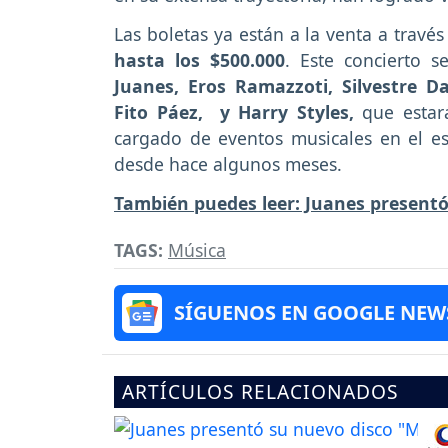
Las boletas ya están a la venta a travé
hasta los $500.000
. Este concierto 
Juanes, Eros Ramazzoti, Silvestre 
Fito Páez, y Harry Styles,
que estará
cargado de eventos musicales en el es
desde hace algunos meses.
También puedes leer: Juanes present
TAGS:
Música
SÍGUENOS EN GOOGLE NEW
ARTÍCULOS RELACIONADOS