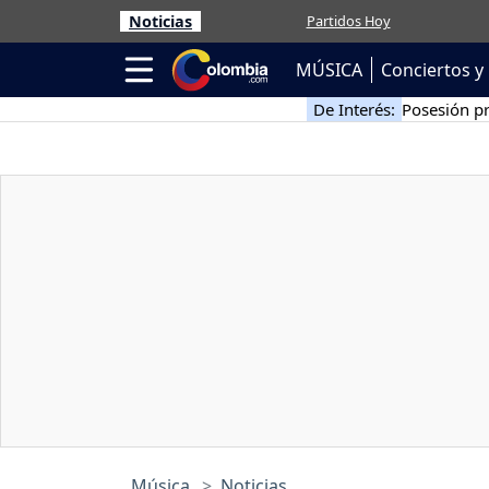
Noticias
Partidos Hoy
MÚSICA
Conciertos y 
De Interés:
Posesión pr
Música
Noticias