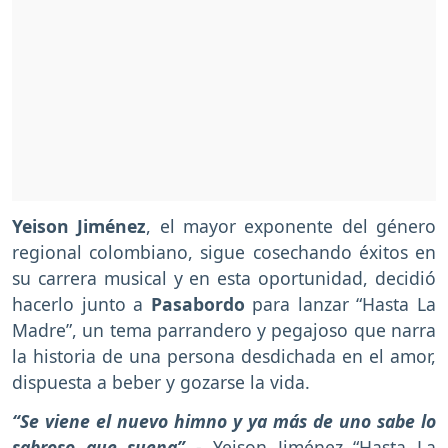
Yeison Jiménez
, el mayor exponente del género
regional colombiano, sigue cosechando éxitos en
su carrera musical y en esta oportunidad, decidió
hacerlo junto a
Pasabordo
para lanzar “Hasta La
Madre”, un tema parrandero y pegajoso que narra
la historia de una persona desdichada en el amor,
dispuesta a beber y gozarse la vida.
“Se viene el nuevo himno y ya más de uno sabe lo
sabroso que suena”
- Yeison Jiménez “Hasta La