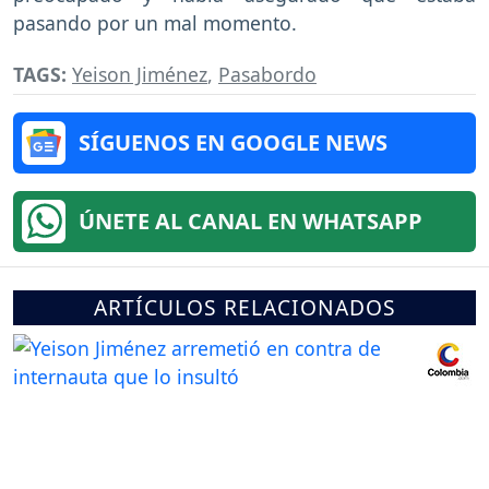
pasando por un mal momento.
TAGS:
Yeison Jiménez
,
Pasabordo
SÍGUENOS EN GOOGLE NEWS
ÚNETE AL CANAL EN WHATSAPP
ARTÍCULOS RELACIONADOS