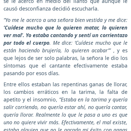
se le acercó en medio del llanto que aunque le
causó desconfianza decidió escucharla.
“Yo me le acerco a una señora bien vestida y me dice:
‘Cuídese mucho que lo quieren matar, lo quieren
ver mal’. Yo estaba cantando y sentí un corrientazo
por todo el cuerpo
. Me dice: ‘Cuídese mucho que le
están haciendo brujería, lo quieren acabar’”
, y es
que lejos de ser solo palabras, la señora le dio los
síntomas que el cantante efectivamente estaba
pasando por esos días.
Entre ellos estaban las repentinas ganas de llorar,
los cambios erráticos en la tarima, la falta de
apetito y el insomnio,
“Estaba en la tarima y quería
salir corriendo, no quería estar ahí, no quería cantar,
quería llorar. Realmente lo que le pasa a uno es que
uno no quiere vivir más. Efectivamente, el mal existe,
estaba alguien que no le agrada mi éxito con ganas