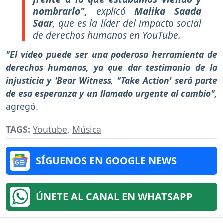
nombrarlo",
explicó
Malika Saada
Saar
, que es la líder del impacto social
de derechos humanos en YouTube.
"El vídeo puede ser una poderosa herramienta de
derechos humanos, ya que dar testimonio de la
injusticia y 'Bear Witness, "Take Action' será parte
de esa esperanza y un llamado urgente al cambio",
agregó.
TAGS:
Youtube
,
Música
SÍGUENOS EN GOOGLE NEWS
ÚNETE AL CANAL EN WHATSAPP