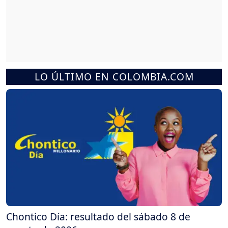
LO ÚLTIMO EN COLOMBIA.COM
Chontico Día: resultado del sábado 8 de