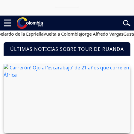
do de la Espriella
Vuelta a Colombia
Jorge Alfredo Vargas
Gustavo 
ÚLTIMAS NOTICIAS SOBRE TOUR DE RUANDA