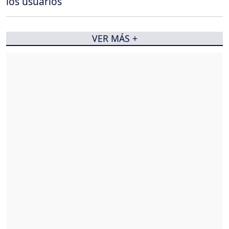
los usuarios
VER MÁS +