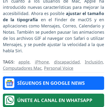
En cuanto a los usuarios de Mac, Apple ha
introducido nuevas características para mejorar la
accesibilidad. Ahora es posible
ajustar el tamaño
de la tipografía
en el Finder de macOS y en
aplicaciones como Mensajes, Correo, Calendario y
Notas. También se pueden pausar las animaciones
de los archivos GIF al navegar con Safari o utilizar
Mensajes, y se puede ajustar la velocidad a la que
habla Siri.
TAGS:
apple
,
iPhone
,
discapacidad
,
Inclusión
,
Computadores Mac
,
Personal Voice
SÍGUENOS EN GOOGLE NEWS
ÚNETE AL CANAL EN WHATSAPP