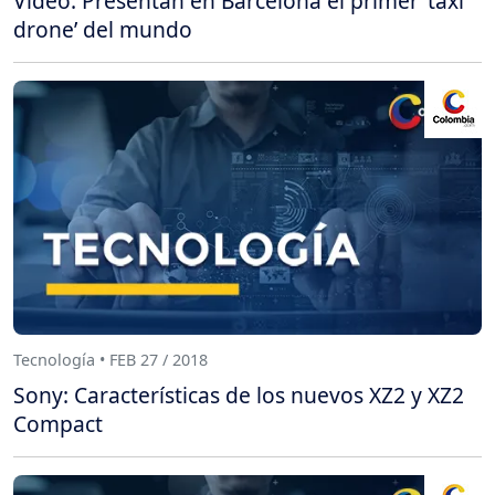
Video: Presentan en Barcelona el primer ‘taxi
drone’ del mundo
Tecnología • FEB 27 / 2018
Sony: Características de los nuevos XZ2 y XZ2
Compact