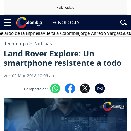
TECNOLOGÍA
 de la Espriella
Vuelta a Colombia
Jorge Alfredo Vargas
Gustavo Pe
Tecnología
Noticias
Land Rover Explore: Un
smartphone resistente a todo
Vie, 02 Mar 2018 10:06 am
Comparte en: