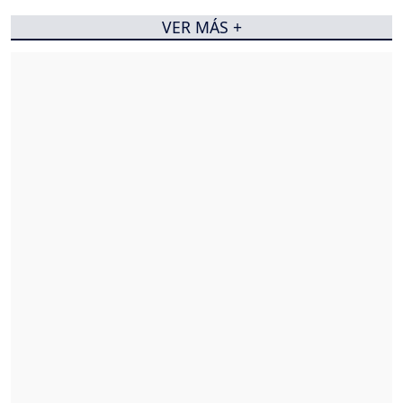
VER MÁS +