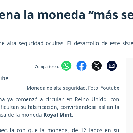
rena la moneda “más se
de alta seguridad ocultas. El desarrollo de este si
Comparte en:
Moneda de alta seguridad. Foto: Youtube
na ya comenzó a circular en Reino Unido, con
cultan su falsificación, convirtiéndose así en la
casa de la moneda
Royal Mint.
specula con que la moneda, de 12 lados en su