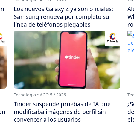
án
Los nuevos Galaxy Z ya son oficiales:
Al
Samsung renueva por completo su
Wh
línea de teléfonos plegables
ro
Tecnología • AGO 5 / 2026
Tec
Tinder suspende pruebas de IA que
¿S
on
modificaba imágenes de perfil sin
de
convencer a los usuarios
el