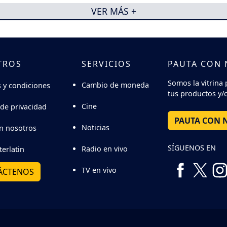
VER MÁS +
TROS
SERVICIOS
PAUTA CON
Somos la vitrina 
Cambio de moneda
 y condiciones
tus productos y/o
Cine
 de privacidad
PAUTA CON 
Noticias
n nosotros
SÍGUENOS EN
Radio en vivo
terlatin
TV en vivo
ÁCTENOS