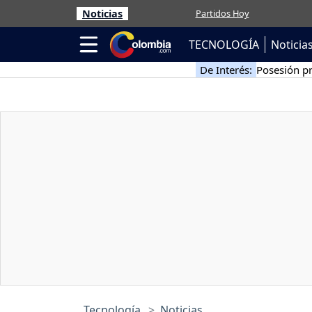
Noticias
Partidos Hoy
TECNOLOGÍA
Noticia
De Interés:
Posesión pr
Tecnología
Noticias