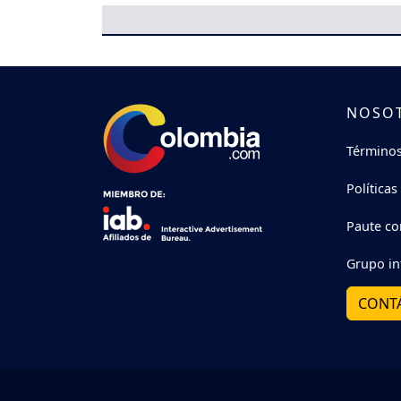
NOSO
Términos
Políticas
Paute co
Grupo in
CONT