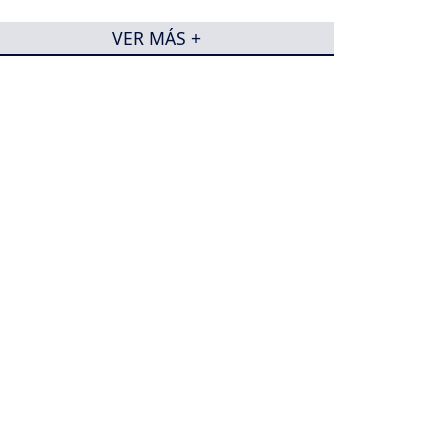
VER MÁS +