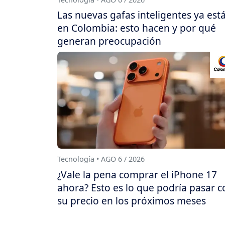
Las nuevas gafas inteligentes ya est
en Colombia: esto hacen y por qué
generan preocupación
Tecnología • AGO 6 / 2026
¿Vale la pena comprar el iPhone 17
ahora? Esto es lo que podría pasar c
su precio en los próximos meses