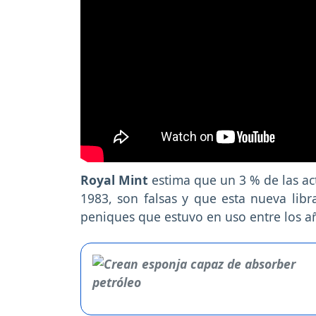
Royal Mint
estima que un 3 % de las ac
1983, son falsas y que esta nueva libr
peniques que estuvo en uso entre los añ