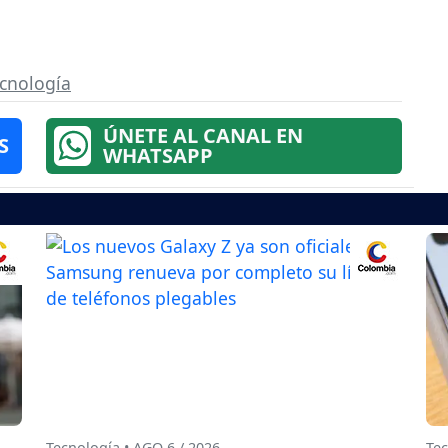
cnología
ÚNETE AL CANAL EN
S
WHATSAPP
Tecnología • AGO 6 / 2026
Tec