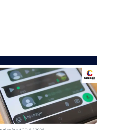
nología • AGO 6 / 2026