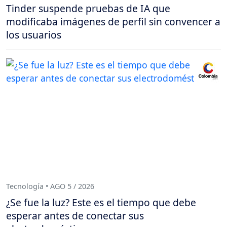
Tinder suspende pruebas de IA que
modificaba imágenes de perfil sin convencer a
los usuarios
Tecnología • AGO 5 / 2026
¿Se fue la luz? Este es el tiempo que debe
esperar antes de conectar sus