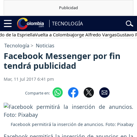
TECNOLOGÍA
 la Espriella
Vuelta a Colombia
Jorge Alfredo Vargas
Gustavo Petro
Tecnología
Noticias
Facebook Messenger por fin
tendrá publicidad
Mar, 11 Jul 2017 6:41 pm
Comparte en:
Facebook permitirá la inserción de anuncios. Foto: Pixabay
Facebook permitirá la inserción de anuncios en la