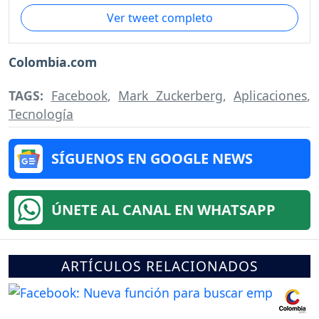
Ver tweet completo
Colombia.com
TAGS:
Facebook
,
Mark Zuckerberg
,
Aplicaciones
,
Tecnología
SÍGUENOS EN GOOGLE NEWS
ÚNETE AL CANAL EN WHATSAPP
ARTÍCULOS RELACIONADOS