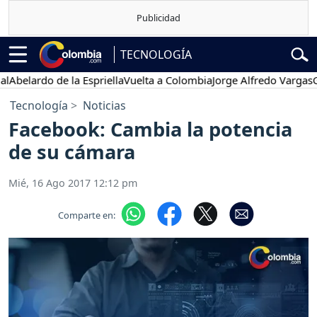
TECNOLOGÍA
lardo de la Espriella
Vuelta a Colombia
Jorge Alfredo Vargas
Gusta
Tecnología
Noticias
Facebook: Cambia la potencia
de su cámara
Mié, 16 Ago 2017 12:12 pm
Comparte en: