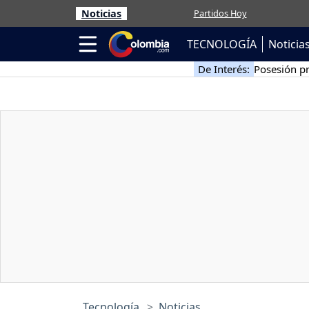
Noticias
Partidos Hoy
TECNOLOGÍA
Noticia
De Interés:
Posesión pr
Tecnología
Noticias