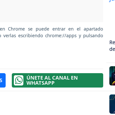
 en Chrome se puede entrar en el apartado
 o verlas escribiendo chrome://apps y pulsando
Re
de
ÚNETE AL CANAL EN
S
WHATSAPP