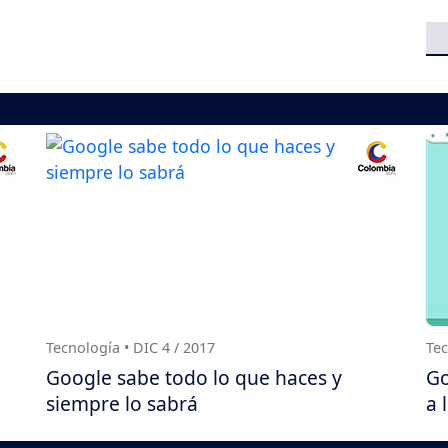
Tecnología • DIC 4 / 2017
Tec
Google sabe todo lo que haces y
Go
siempre lo sabrá
a 