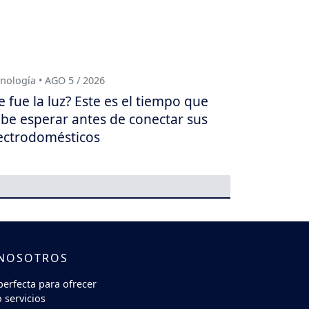
nología • AGO 5 / 2026
e fue la luz? Este es el tiempo que
be esperar antes de conectar sus
ectrodomésticos
 NOSOTROS
perfecta para ofrecer
 servicios