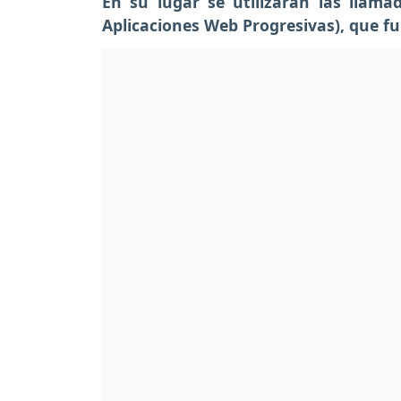
En su lugar se utilizarán las llam
Aplicaciones Web Progresivas), que f