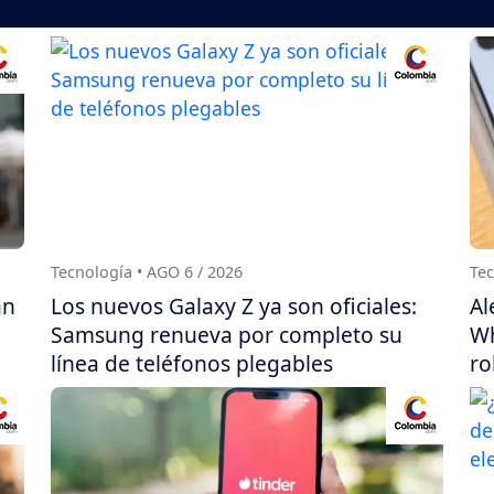
Tecnología • AGO 6 / 2026
Tec
án
Los nuevos Galaxy Z ya son oficiales:
Al
Samsung renueva por completo su
Wh
línea de teléfonos plegables
ro