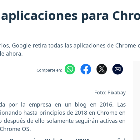
s aplicaciones para Ch
arios, Google retira todas las aplicaciones de Chrome
de ahora.
Comparte en:
Foto: Pixabay
ada por la empresa en un blog en 2016. Las
ncionando hasta principios de 2018 en Chrome en
o después de ello solamente seguirán activas en
 Chrome OS.