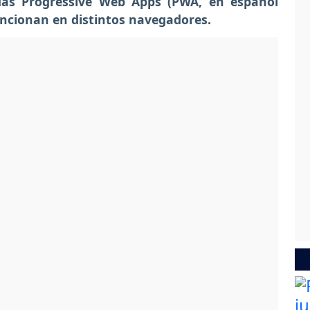
adas Progressive Web Apps (PWA, en español
uncionan en distintos navegadores.