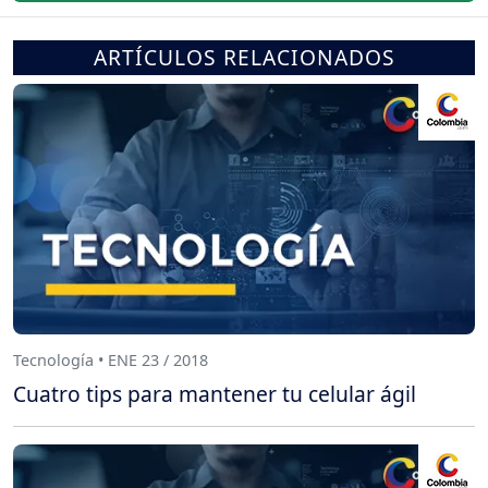
ARTÍCULOS RELACIONADOS
Tecnología • ENE 23 / 2018
Cuatro tips para mantener tu celular ágil