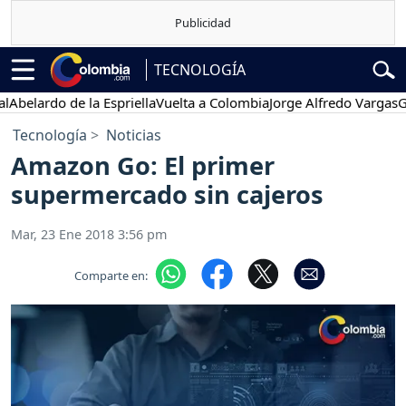
TECNOLOGÍA
ardo de la Espriella
Vuelta a Colombia
Jorge Alfredo Vargas
Gustav
Tecnología
Noticias
Amazon Go: El primer
supermercado sin cajeros
Mar, 23 Ene 2018 3:56 pm
Comparte en: