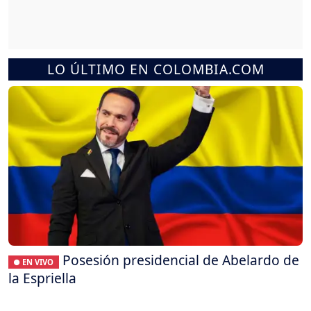
LO ÚLTIMO EN COLOMBIA.COM
Posesión presidencial de Abelardo de
● EN VIVO
la Espriella