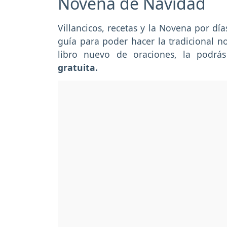
Novena de Navidad
Villancicos, recetas y la Novena por dí
guía para poder hacer la tradicional n
libro nuevo de oraciones, la podr
gratuita.