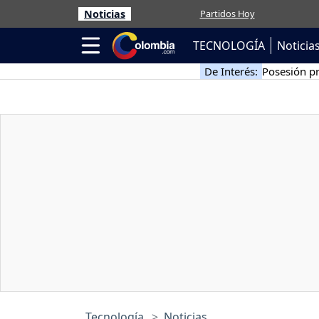
Noticias
Partidos Hoy
TECNOLOGÍA
Noticia
De Interés:
Posesión pr
Tecnología
Noticias