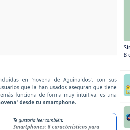
Si
8 
s
ncluidas en 'novena de Aguinaldos', con sus
usuarios que la han usados aseguran que tiene
demás funciona de forma muy intuitiva, es una
'novena' desde tu smartphone.
Te gustaría leer también:
Smartphones: 6 características para