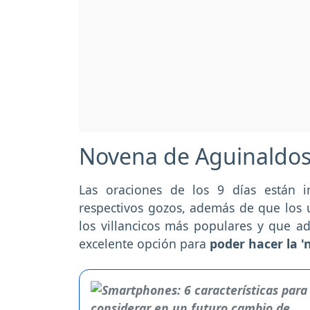
Novena de Aguinaldo
Las oraciones de los 9 días están i
respectivos gozos, además de que los 
los villancicos más populares y que a
excelente opción para
poder hacer la 