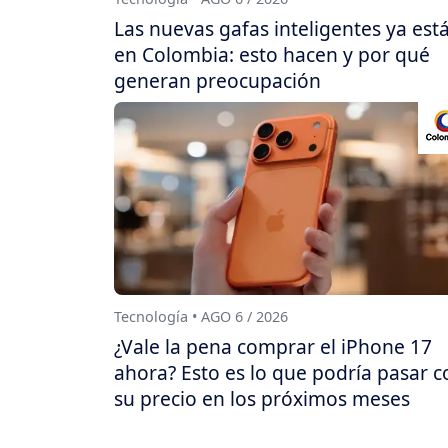
Las nuevas gafas inteligentes ya est
en Colombia: esto hacen y por qué
generan preocupación
Tecnología • AGO 6 / 2026
¿Vale la pena comprar el iPhone 17
ahora? Esto es lo que podría pasar c
su precio en los próximos meses