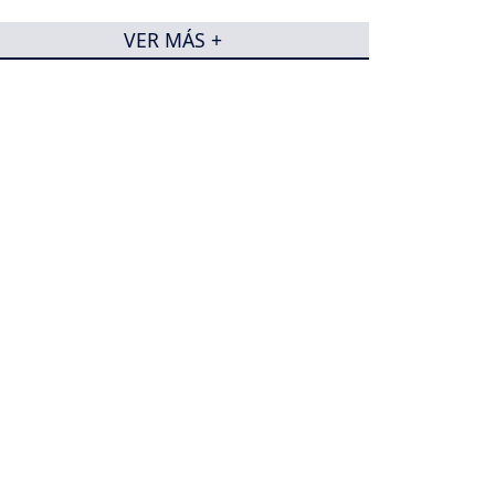
VER MÁS +