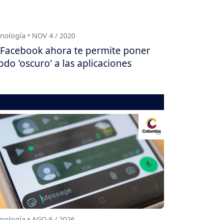
nología • NOV 4 / 2020
Facebook ahora te permite poner
do 'oscuro' a las aplicaciones
nología • AGO 6 / 2026