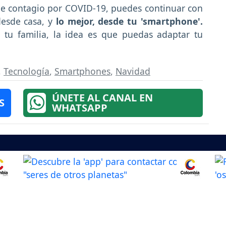
ble contagio por COVID-19, puedes continuar con
desde casa, y
lo mejor, desde tu 'smartphone'.
 tu familia, la idea es que puedas adaptar tu
,
Tecnología
,
Smartphones
,
Navidad
ÚNETE AL CANAL EN
S
WHATSAPP