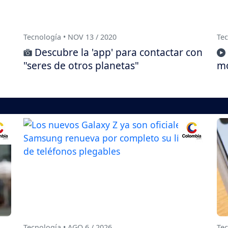
Tecnología • NOV 13 / 2020
Tec
Descubre la 'app' para contactar con
"seres de otros planetas"
mo
Tecnología • AGO 6 / 2026
Tec