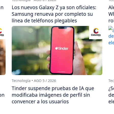
án
Los nuevos Galaxy Z ya son oficiales:
Al
Samsung renueva por completo su
Wh
línea de teléfonos plegables
ro
Tecnología • AGO 5 / 2026
Tec
Tinder suspende pruebas de IA que
¿S
on
modificaba imágenes de perfil sin
de
convencer a los usuarios
el