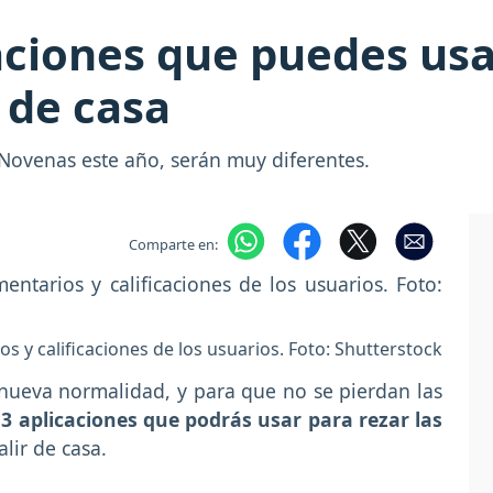
aciones que puedes usar
 de casa
 Novenas este año, serán muy diferentes.
Comparte en:
s y calificaciones de los usuarios. Foto: Shutterstock
 nueva normalidad, y para que no se pierdan las
 3 aplicaciones que podrás usar para rezar las
alir de casa.