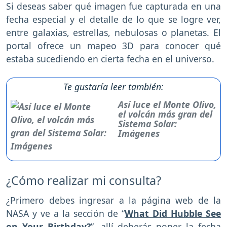
Si deseas saber qué imagen fue capturada en una
fecha especial y el detalle de lo que se logre ver,
entre galaxias, estrellas, nebulosas o planetas. El
portal ofrece un mapeo 3D para conocer qué
estaba sucediendo en cierta fecha en el universo.
Te gustaría leer también:
Así luce el Monte Olivo,
el volcán más gran del
Sistema Solar:
Imágenes
¿Cómo realizar mi consulta?
¿Primero debes ingresar a la página web de la
NASA y ve a la sección de “
What Did Hubble See
on Your Birthday?
”, allí deberás poner la fecha