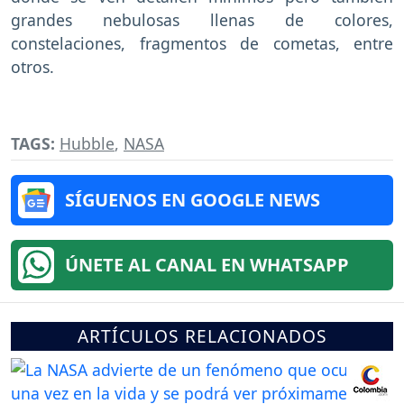
grandes nebulosas llenas de colores,
constelaciones, fragmentos de cometas, entre
otros.
TAGS:
Hubble
,
NASA
SÍGUENOS EN GOOGLE NEWS
ÚNETE AL CANAL EN WHATSAPP
ARTÍCULOS RELACIONADOS