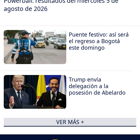
Powerball: resultados del miércoles 5 de
agosto de 2026
Puente festivo: así será
el regreso a Bogotá
este domingo
Trump envía
delegación a la
posesión de Abelardo
VER MÁS +