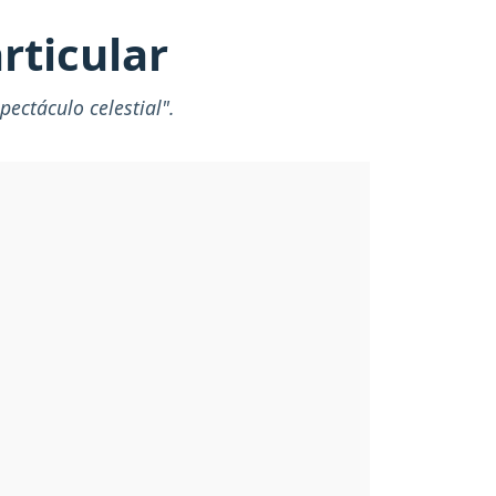
rticular
spectáculo celestial".