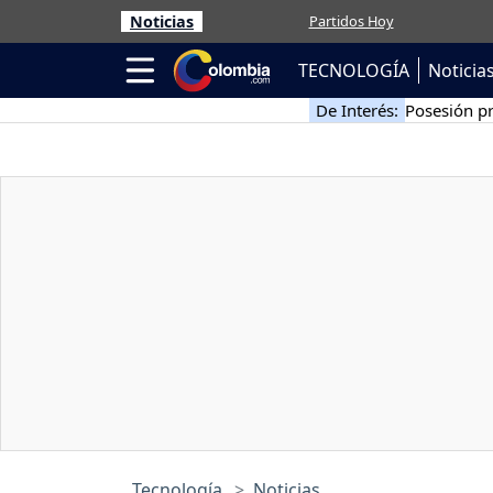
Noticias
Partidos Hoy
TECNOLOGÍA
Noticia
De Interés:
Posesión pr
Tecnología
Noticias