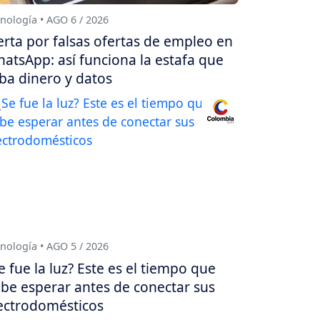
nología • AGO 6 / 2026
erta por falsas ofertas de empleo en
atsApp: así funciona la estafa que
ba dinero y datos
nología • AGO 5 / 2026
e fue la luz? Este es el tiempo que
be esperar antes de conectar sus
ectrodomésticos