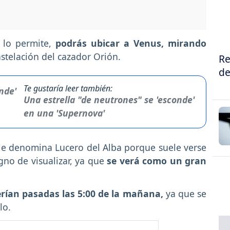
 lo permite,
podrás ubicar a Venus, mirando
nstelación del cazador Orión.
Re
de
Te gustaría leer también:
Una estrella "de neutrones" se 'esconde'
en una 'Supernova'
le denomina Lucero del Alba porque suele verse
gno de visualizar, ya que
se verá como un gran
rían pasadas las 5:00 de la mañana,
ya que se
elo.