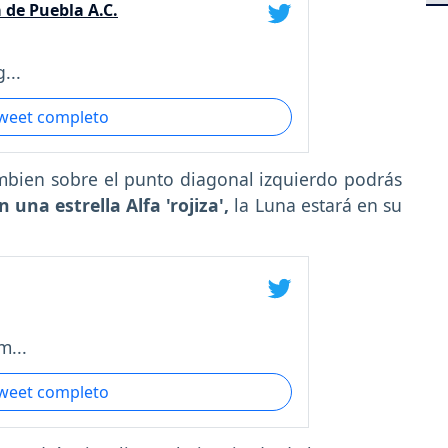
 de Puebla A.C.
...
tweet completo
mbien sobre el punto diagonal izquierdo podrás
n una estrella Alfa 'rojiza',
la Luna estará en su
m...
tweet completo