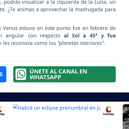
 podrás visualizar a la izquierda de la Luna, un
Marte. ¿Te animas a aprovechar la madrugada para
e Venus estuvo en este punto fue en febrero de
ón angular con respecto
al Sol a 45° y fue
 les reconoce como los
"planetas interiores".
ÚNETE AL CANAL EN
S
WHATSAPP