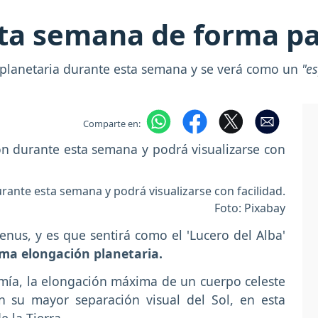
sta semana de forma pa
planetaria durante esta semana y se verá como un
"e
Comparte en:
ante esta semana y podrá visualizarse con facilidad.
Foto: Pixabay
enus, y es que sentirá como el 'Lucero del Alba'
ma elongación planetaria.
mía, la elongación máxima de un cuerpo celeste
 su mayor separación visual del Sol, en esta