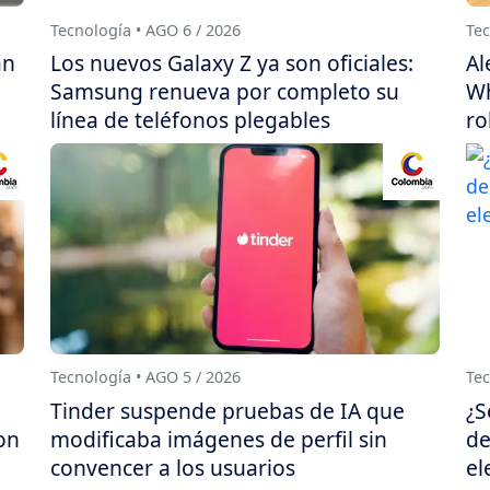
Tecnología • AGO 6 / 2026
Tec
án
Los nuevos Galaxy Z ya son oficiales:
Al
Samsung renueva por completo su
Wh
línea de teléfonos plegables
ro
Tecnología • AGO 5 / 2026
Tec
Tinder suspende pruebas de IA que
¿S
on
modificaba imágenes de perfil sin
de
convencer a los usuarios
el