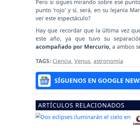
Pero si sigues mirando sobre ese punto,
punto 'rojo' y sí, será, en su lejanía 
ver este espectáculo?
Hay que recordar que la última vez qu
este año, ya que tuvo su separaci
acompañado por Mercurio,
a ambos se
TAGS:
Ciencia
,
Venus
,
astronomía
SÍGUENOS EN GOOGLE NEW
ARTÍCULOS RELACIONADOS