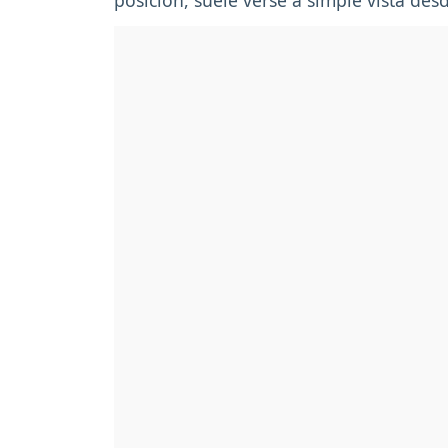
posición, suele verse a simple vista desd