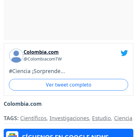
Colombia.com
@ColombiacomTW
#Ciencia ¡Sorprende...
Ver tweet completo
Colombia.com
TAGS:
Científicos
,
Investigaciones
,
Estudio
,
Ciencia