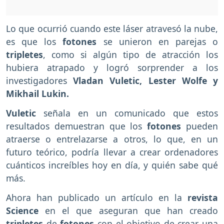
Lo que ocurrió cuando este láser atravesó la nube,
es que los
fotones
se unieron en parejas o
tripletes
, como si algún tipo de atracción los
hubiera atrapado y logró sorprender a los
investigadores
Vladan Vuletic, Lester Wolfe y
Mikhail Lukin.
Vuletic
señala en un comunicado que estos
resultados demuestran que los
fotones
pueden
atraerse o entrelazarse a otros, lo que, en un
futuro teórico, podría llevar a crear ordenadores
cuánticos increíbles hoy en día, y quién sabe qué
más.
Ahora han publicado un artículo en la
revista
Science
en el que aseguran que han creado
tripletes
de
fotones
con el objetivo de crear una