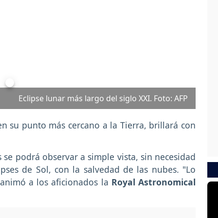
Next
Eclipse lunar más largo del siglo XXI. Foto: AFP
 en su punto más cercano a la Tierra, brillará con
 se podrá observar a simple vista, sin necesidad
pses de Sol, con la salvedad de las nubes. "Lo
, animó a los aficionados la
Royal Astronomical