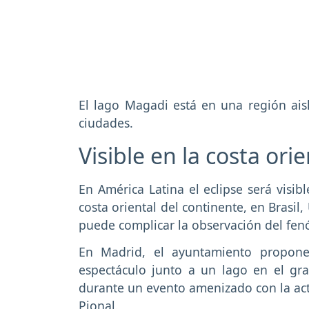
El lago Magadi está en una región aisl
ciudades.
Visible en la costa ori
En América Latina el eclipse será visib
costa oriental del continente, en Brasil
puede complicar la observación del fe
En Madrid, el ayuntamiento propone 
espectáculo junto a un lago en el gr
durante un evento amenizado con la actu
Pional.