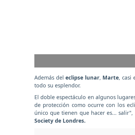
Previous
Además del
eclipse lunar
,
Marte
, casi
todo su esplendor.
El doble espectáculo en algunos lugares
de protección como ocurre con los ecli
único que tienen que hacer es... salir"
Society de Londres.