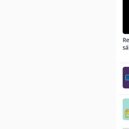
Re
sá