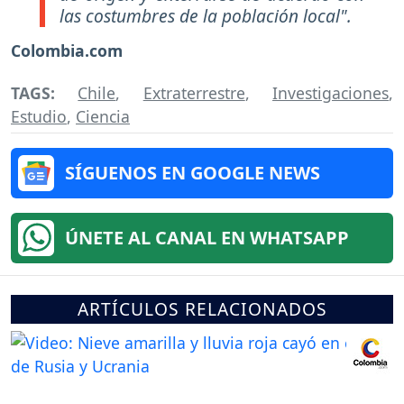
las costumbres de la población local".
Colombia.com
TAGS:
Chile
,
Extraterrestre
,
Investigaciones
,
Estudio
,
Ciencia
SÍGUENOS EN GOOGLE NEWS
ÚNETE AL CANAL EN WHATSAPP
ARTÍCULOS RELACIONADOS