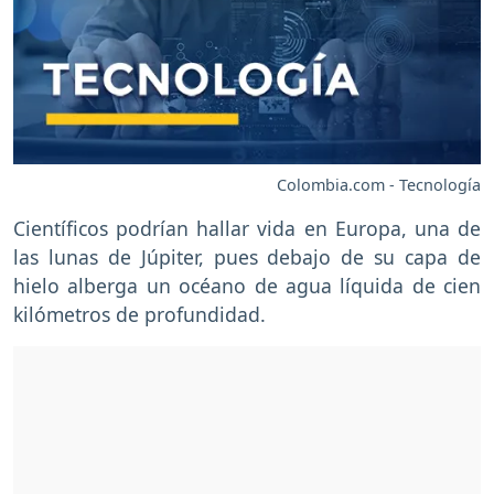
Colombia.com - Tecnología
Científicos podrían hallar vida en Europa, una de
las lunas de Júpiter, pues debajo de su capa de
hielo alberga un océano de agua líquida de cien
kilómetros de profundidad.