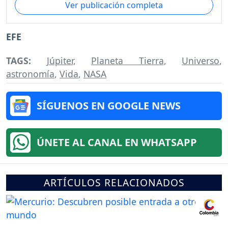
Ver publicación completa
EFE
TAGS:
Júpiter
,
Planeta Tierra
,
Universo
,
astronomía
,
Vida
,
NASA
SÍGUENOS EN GOOGLE NEWS
ÚNETE AL CANAL EN WHATSAPP
ARTÍCULOS RELACIONADOS