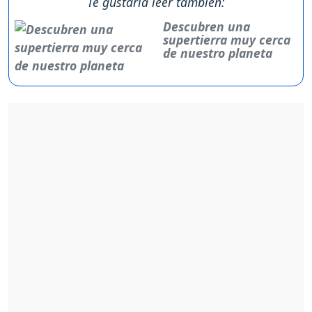
Te gustaría leer también:
Descubren una
supertierra muy cerca
de nuestro planeta