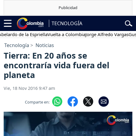
TECNOLOGÍA
do de la Espriella
Vuelta a Colombia
Jorge Alfredo Vargas
Gustavo 
Tecnología
Noticias
Tierra: En 20 años se
encontraría vida fuera del
planeta
Vie, 18 Nov 2016 9:47 am
Comparte en: