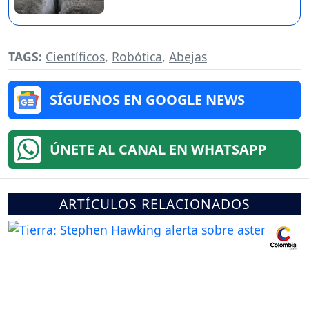
TAGS:
Científicos
,
Robótica
,
Abejas
SÍGUENOS EN GOOGLE NEWS
ÚNETE AL CANAL EN WHATSAPP
ARTÍCULOS RELACIONADOS