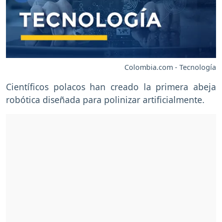
Colombia.com - Tecnología
Científicos polacos han creado la primera abeja
robótica diseñada para polinizar artificialmente.