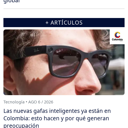
global
+ ARTÍCULOS
Tecnología • AGO 6 / 2026
Las nuevas gafas inteligentes ya están en
Colombia: esto hacen y por qué generan
preocupación