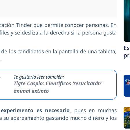
icación Tinder que permite conocer personas. En
iles y se desliza a la derecha si la persona gusta
Es
de los candidatos en la pantalla de una tableta,
pr
.
Te gustaría leer también:
Tigre Caspio: Científicos 'resucitarán'
animal extinto
 experimento es necesario
, pues en muchas
ra su apareamiento gastando mucho dinero y los