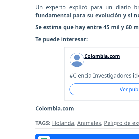
Un experto explicó para un diario b
fundamental para su evolución y si no
Se estima que hay entre 45 mil y 60 
Te puede interesar:
Colombia.com
#Ciencia Investigadores ide
Ver pub
Colombia.com
TAGS:
Holanda
,
Animales
,
Peligro de ex