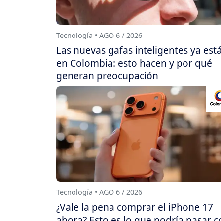
Tecnología • AGO 6 / 2026
Las nuevas gafas inteligentes ya est
en Colombia: esto hacen y por qué
generan preocupación
Tecnología • AGO 6 / 2026
¿Vale la pena comprar el iPhone 17
ahora? Esto es lo que podría pasar c