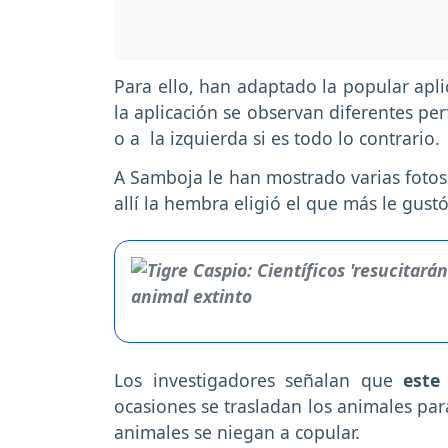
Para ello, han adaptado la popular apl
la aplicación se observan diferentes perf
o a la izquierda si es todo lo contrario.
A Samboja le han mostrado varias fotos 
allí la hembra eligió el que más le gustó
Los investigadores señalan que
este
ocasiones se trasladan los animales pa
animales se niegan a copular.