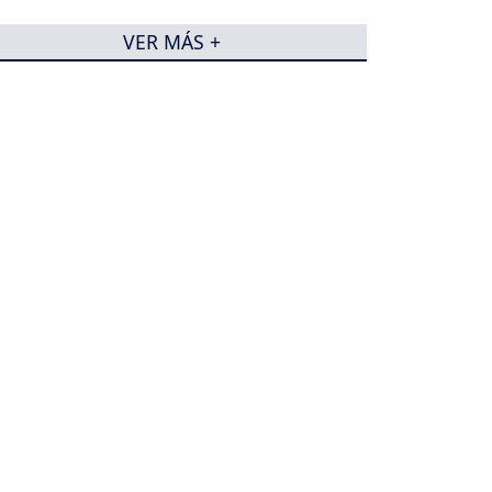
VER MÁS +