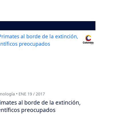
nología • ENE 19 / 2017
imates al borde de la extinción,
entíficos preocupados