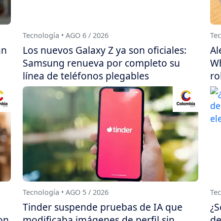
Tecnología • AGO 6 / 2026
Tec
án
Los nuevos Galaxy Z ya son oficiales:
Al
Samsung renueva por completo su
Wh
línea de teléfonos plegables
ro
Tecnología • AGO 5 / 2026
Tec
Tinder suspende pruebas de IA que
¿S
on
modificaba imágenes de perfil sin
de