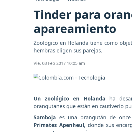
Tinder para ora
apareamiento
Zoológico en Holanda tiene como objeti
hembras eligen sus parejas.
Vie, 03 Feb 2017 10:05 am
Un zoológico en Holanda
ha desa
orangutanes que están en cautiverio 
Samboja
es una orangután de once
Primates Apenheul,
donde sus encarg