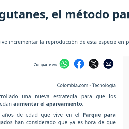
ngutanes, el método pa
vo incrementar la reproducción de esta especie en p
Comparte en:
Colombia.com - Tecnología
rrollado una nueva estrategia para que los
puedan
aumentar el apareamiento.
 años de edad que vive en el
Parque para
ados han considerado que ya es hora de que