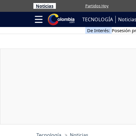
Noticias
Partidos Hoy
TECNOLOGÍA
Noticia
De Interés:
Posesión pr
Tecnología
Noticias