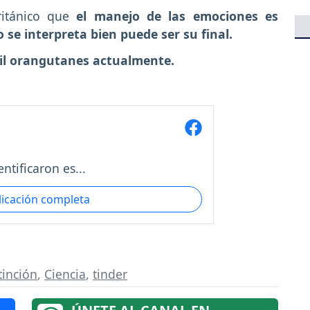
ritánico que
el manejo de las emociones es
 se interpreta bien puede ser su final.
mil orangutanes actualmente.
ntificaron es...
licación completa
tinción
,
Ciencia
,
tinder