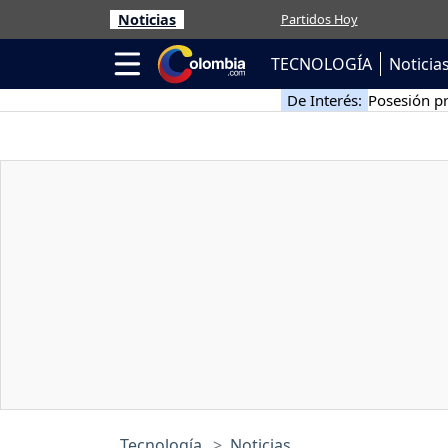
Noticias
Partidos Hoy
TECNOLOGÍA
Noticia
De Interés:
Posesión pr
Tecnología
Noticias