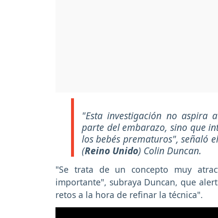
"Esta investigación no aspira 
parte del embarazo, sino que in
los bebés prematuros", señaló e
(
Reino Unido
) Colin Duncan.
"Se trata de un concepto muy atrac
importante", subraya Duncan, que aler
retos a la hora de refinar la técnica".