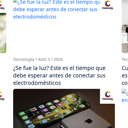
Tecnología • AGO 5 / 2026
Tec
¿Se fue la luz? Este es el tiempo que
Cu
debe esperar antes de conectar sus
es
electrodomésticos
co