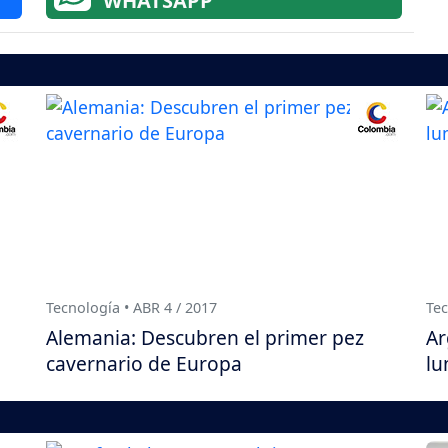
WHATSAPP
Tecnología • ABR 4 / 2017
Tec
Alemania: Descubren el primer pez
Ar
cavernario de Europa
lu