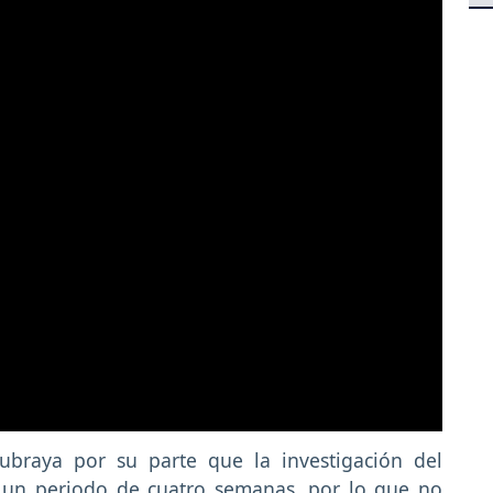
ubraya por su parte que la investigación del
 un periodo de cuatro semanas, por lo que no