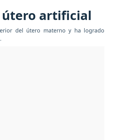
tero artificial
nterior del útero materno y ha logrado
".