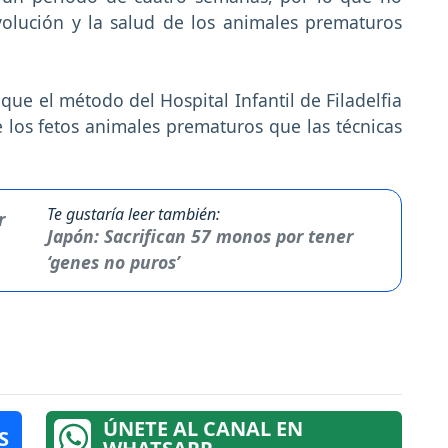
volución y la salud de los animales prematuros
a que el método del Hospital Infantil de Filadelfia
los fetos animales prematuros que las técnicas
Te gustaría leer también:
Japón: Sacrifican 57 monos por tener
‘genes no puros’
ÚNETE AL CANAL EN
S