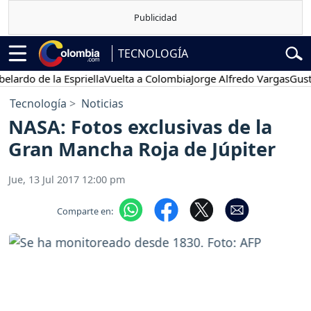
TECNOLOGÍA
do de la Espriella
Vuelta a Colombia
Jorge Alfredo Vargas
Gustavo 
Tecnología
Noticias
NASA: Fotos exclusivas de la
Gran Mancha Roja de Júpiter
Jue, 13 Jul 2017 12:00 pm
Comparte en: