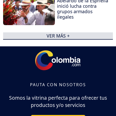
Abelardo de la Espriella
inició lucha contra
grupos armados
ilegales
VER MÁS +
PAUTA CON NOSOTROS
Somos la vitrina perfecta para ofrecer tus
productos y/o servicios