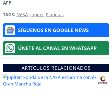
AFP
TAGS:
NASA
,
Júpiter
,
Planetas
SÍGUENOS EN GOOGLE NEWS
ÚNETE AL CANAL EN WHATSAPP
ARTÍCULOS RELACIONADOS