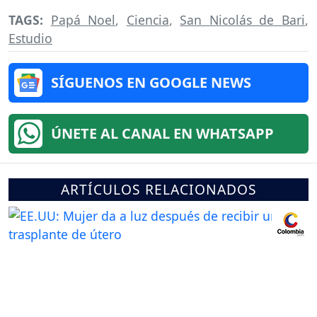
TAGS:
Papá Noel
,
Ciencia
,
San Nicolás de Bari
,
Estudio
SÍGUENOS EN GOOGLE NEWS
ÚNETE AL CANAL EN WHATSAPP
ARTÍCULOS RELACIONADOS