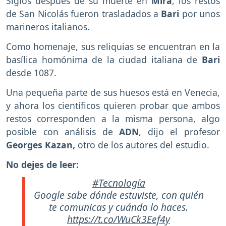
Siglos después de su muerte en
Mira
, los restos
de San Nicolás fueron trasladados a
Bari
por unos
marineros italianos.
Como homenaje, sus reliquias se encuentran en la
basílica homónima de la ciudad italiana de
Bari
desde 1087.
Una pequeña parte de sus huesos está en Venecia,
y ahora los científicos quieren probar que ambos
restos corresponden a la misma persona, algo
posible con análisis de
ADN
, dijo el profesor
Georges Kazan,
otro de los autores del estudio.
No dejes de leer:
#Tecnología
Google sabe dónde estuviste, con quién
te comunicas y cuándo lo haces.
https://t.co/WuCk3Eef4y