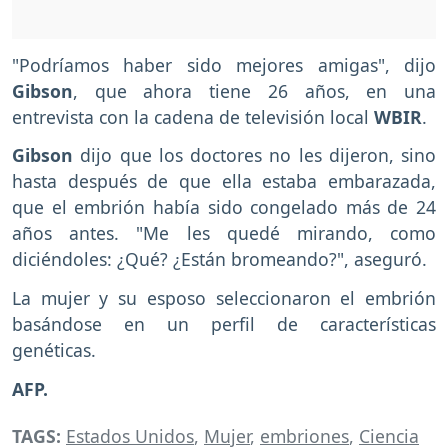
"Podríamos haber sido mejores amigas", dijo
Gibson
, que ahora tiene 26 años, en una
entrevista con la cadena de televisión local
WBIR
.
Gibson
dijo que los doctores no les dijeron, sino
hasta después de que ella estaba embarazada,
que el embrión había sido congelado más de 24
años antes. "Me les quedé mirando, como
diciéndoles: ¿Qué? ¿Están bromeando?", aseguró.
La mujer y su esposo seleccionaron el embrión
basándose en un perfil de características
genéticas.
AFP.
TAGS:
Estados Unidos
,
Mujer
,
embriones
,
Ciencia