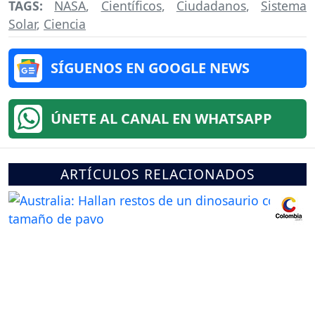
TAGS:
NASA
,
Científicos
,
Ciudadanos
,
Sistema
Solar
,
Ciencia
SÍGUENOS EN GOOGLE NEWS
ÚNETE AL CANAL EN WHATSAPP
ARTÍCULOS RELACIONADOS