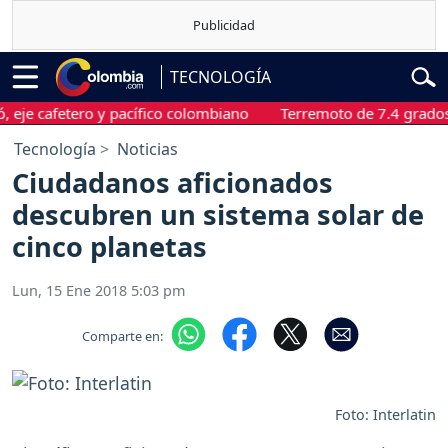
TECNOLOGÍA
afetero y pacífico colombiano
Terremoto de 7.4 grados sacudi
Tecnología
Noticias
Ciudadanos aficionados
descubren un sistema solar de
cinco planetas
Lun, 15 Ene 2018 5:03 pm
Comparte en:
Foto: Interlatin