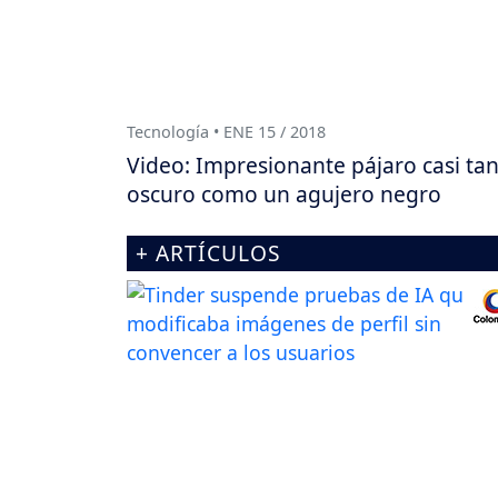
Tecnología • ENE 15 / 2018
Video: Impresionante pájaro casi ta
oscuro como un agujero negro
+ ARTÍCULOS