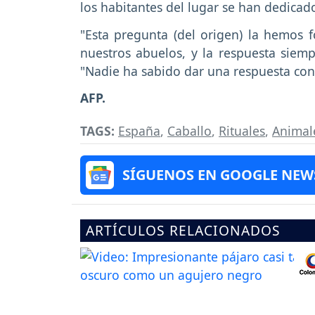
los habitantes del lugar se han dedicado
"Esta pregunta (del origen) la hemos 
nuestros abuelos, y la respuesta siemp
"Nadie ha sabido dar una respuesta con
AFP.
TAGS:
España
,
Caballo
,
Rituales
,
Animal
SÍGUENOS EN GOOGLE NEW
ARTÍCULOS RELACIONADOS