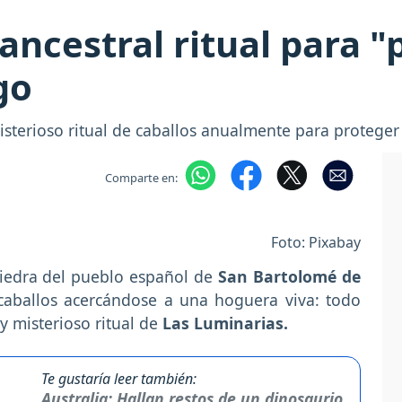
 ancestral ritual para "
ego
sterioso ritual de caballos anualmente para proteger 
Comparte en:
Foto: Pixabay
iedra del pueblo español de
San Bartolomé de
caballos acercándose a una hoguera viva: todo
 y misterioso ritual de
Las Luminarias.
Te gustaría leer también:
Australia: Hallan restos de un dinosaurio