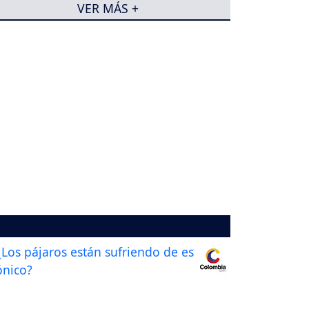
VER MÁS +