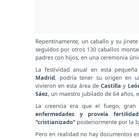
Repentinamente, un caballo y su jinete
seguidos por otros 130 caballos monta
padres con hijos, en una ceremonia ún
La festividad anual en esta pequeñ
Madrid
, podría tener su origen en u
vivieron en esta área de
Castilla
y
Le
Sáez,
un maestro jubilado de 64 años, e
La creencia era que el fuego, gran 
enfermedades y proveía fertilidad
"cristianizado"
posteriormente por la Ig
Pero en realidad no hay documentos esc