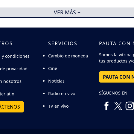
VER MÁS +
TROS
SERVICIOS
PAUTA CON
Somos la vitrina 
Cambio de moneda
 y condiciones
tus productos y/o
Cine
 de privacidad
PAUTA CON 
Noticias
n nosotros
SÍGUENOS EN
Radio en vivo
terlatin
TV en vivo
ÁCTENOS