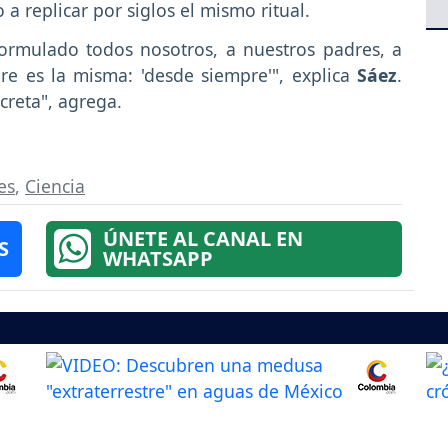
 a replicar por siglos el mismo ritual.
formulado todos nosotros, a nuestros padres, a
re es la misma: 'desde siempre'", explica
Sáez
.
creta", agrega.
es
,
Ciencia
ÚNETE AL CANAL EN
S
WHATSAPP