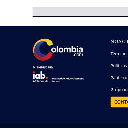
NOSO
Términos
Políticas
Paute co
Grupo in
CONT