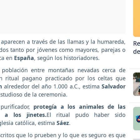
 aparecen a través de las llamas y la humareda,
Re
dos tanto por jóvenes como mayores, parejas o
de
ica en
España
, según los historiadores.
a población entre montañas nevadas cerca de
n ritual pagano practicado por los celtas que
ón
alrededor del año 1.000 a.C., estima
Salvador
studioso de la ceremonia.
purificador,
protegía a los animales de las
 a los jinetes.
El ritual pudo haber sido
lesia católica, estima
Sáez
.
ritos que lo prueben y lo que es seguro es que