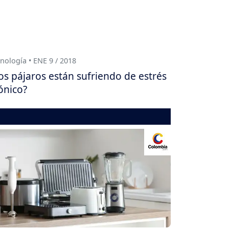
nología • ENE 9 / 2018
os pájaros están sufriendo de estrés
ónico?