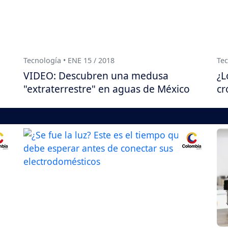
Tecnología • ENE 15 / 2018
Tec
n
VIDEO: Descubren una medusa
¿L
"extraterrestre" en aguas de México
cr