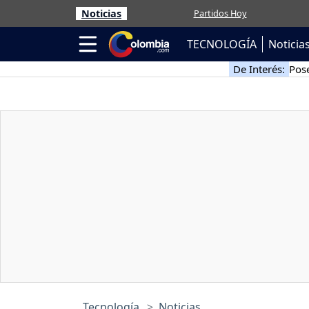
Noticias
Partidos Hoy
TECNOLOGÍA
Noticia
De Interés:
Pose
Tecnología
Noticias