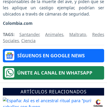
responsables de la muerte del ave, y piden que se
les aplique un castigo ejemplar, podrían ser
ubicados a través de cámaras de seguridad.
Colombia.com
TAGS:
Santander
,
Animales
,
Maltrato
,
Redes
Sociales
,
Ciencia
SÍGUENOS EN GOOGLE NEWS
ÚNETE AL CANAL EN WHATSAPP
ARTÍCULOS RELACIONADOS