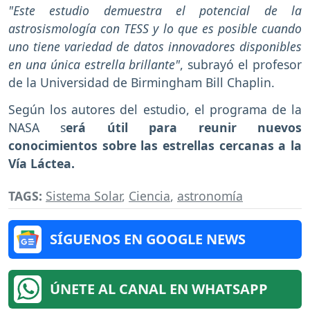
"Este estudio demuestra el potencial de la
astrosismología con TESS y lo que es posible cuando
uno tiene variedad de datos innovadores disponibles
en una única estrella brillante"
, subrayó el profesor
de la Universidad de Birmingham Bill Chaplin.
Según los autores del estudio, el programa de la
NASA s
erá útil para reunir nuevos
conocimientos sobre las estrellas cercanas a la
Vía Láctea.
TAGS:
Sistema Solar
,
Ciencia
,
astronomía
SÍGUENOS EN GOOGLE NEWS
ÚNETE AL CANAL EN WHATSAPP