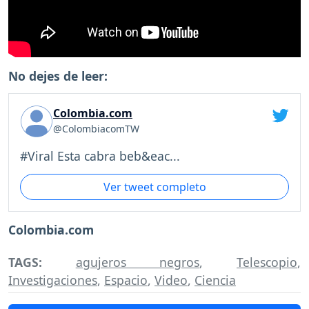
No dejes de leer:
Colombia.com
@ColombiacomTW
#Viral Esta cabra beb&eac...
Ver tweet completo
Colombia.com
TAGS:
agujeros negros
,
Telescopio
,
Investigaciones
,
Espacio
,
Video
,
Ciencia