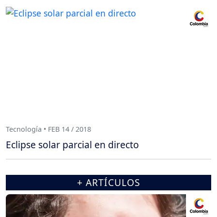
Tecnología • FEB 14 / 2018
Eclipse solar parcial en directo
+ ARTÍCULOS