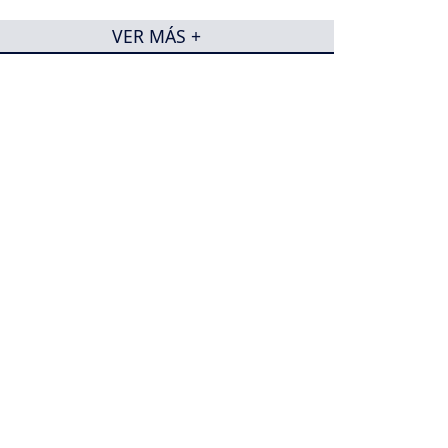
VER MÁS +