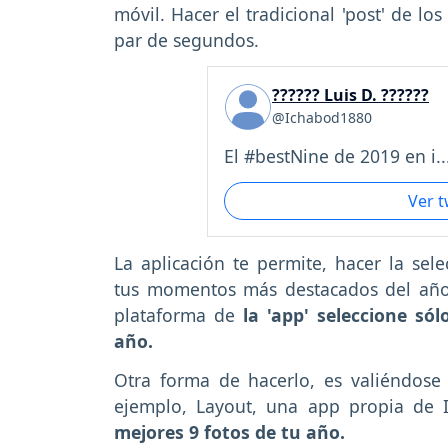
móvil. Hacer el tradicional 'post' de 
par de segundos.
?????? Luis D. ??????
@Ichabod1880
El #bestNine de 2019 en i..
Ver 
La aplicación te permite, hacer la sel
tus momentos más destacados del año
plataforma de
la 'app' seleccione só
año.
Otra forma de hacerlo, es valiéndose
ejemplo, Layout, una app propia de 
mejores 9 fotos de tu año.