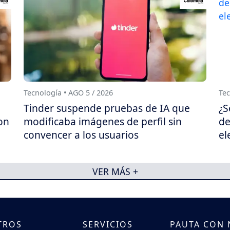
Tecnología • AGO 5 / 2026
Tec
Tinder suspende pruebas de IA que
¿S
on
modificaba imágenes de perfil sin
de
convencer a los usuarios
el
VER MÁS +
TROS
SERVICIOS
PAUTA CON