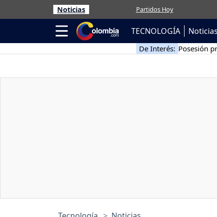
Noticias
Partidos Hoy
TECNOLOGÍA
Noticia
De Interés:
Posesión pr
Tecnología
Noticias