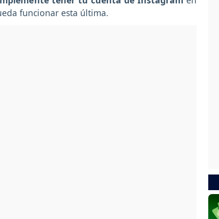
implemente tener tu cuenta de Instagram
en
eda funcionar esta última.