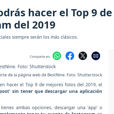
odrás hacer el Top 9 de
am del 2019
ciales siempre serán los más clásicos.
Comparte en:
erte de la página web de BestNine. Foto: Shutterstock
n hacer el Top 9 de mejores fotos del 2019, el
'post' sin tener que descargar una aplicación
 tienes ambas opciones, descargar una 'app' o