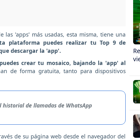
e las 'apps' más usadas, esta misma, tiene una
ta plataforma puedes realizar tu Top 9 de
Re
que descargar la 'app'.
vi
 puedes crear tu mosaico, bajando la 'app' al
n de forma gratuita, tanto para dispositivos
el historial de llamadas de WhatsApp
ravés de su página web desde el navegador del