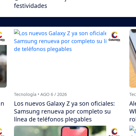
festividades
Tecnología • AGO 6 / 2026
Tec
án
Los nuevos Galaxy Z ya son oficiales:
Al
Samsung renueva por completo su
Wh
línea de teléfonos plegables
ro