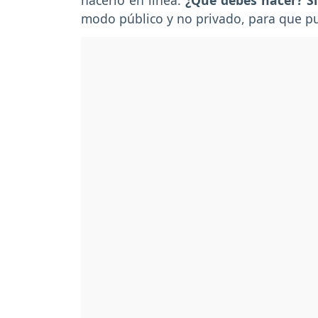
hacerlo en línea.
¿Qué debes hacer? S
modo público y no privado, para que pu