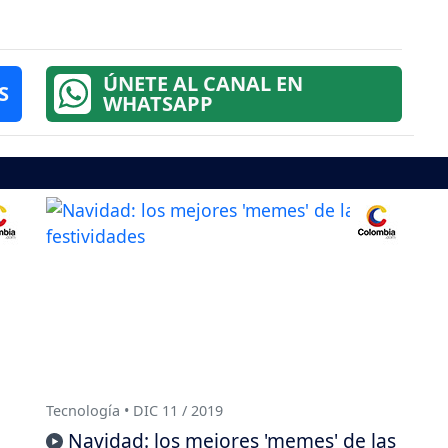
ÚNETE AL CANAL EN
S
WHATSAPP
Tecnología • DIC 11 / 2019
Navidad: los mejores 'memes' de las