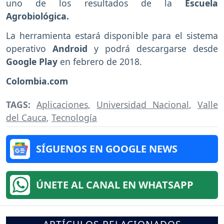
uno de los resultados de la
Escuela
Agrobiológica.
La herramienta estará disponible para el sistema
operativo
Android
y podrá descargarse desde
Google Play
en febrero de 2018.
Colombia.com
TAGS:
Aplicaciones
,
Universidad Nacional
,
Valle
del Cauca
,
Tecnología
SÍGUENOS EN GOOGLE NEWS
ÚNETE AL CANAL EN WHATSAPP