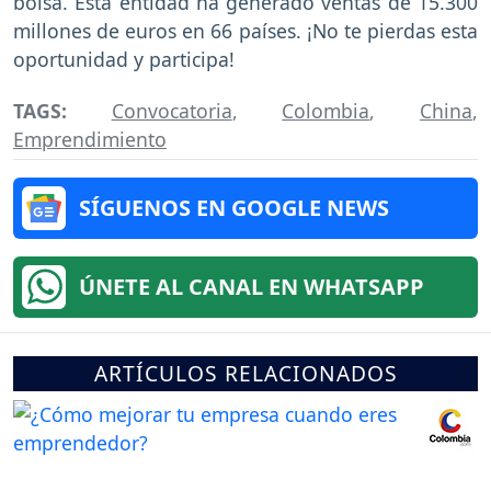
bolsa. Esta entidad ha generado ventas de 15.300
millones de euros en 66 países. ¡No te pierdas esta
oportunidad y participa!
TAGS:
Convocatoria
,
Colombia
,
China
,
Emprendimiento
SÍGUENOS EN GOOGLE NEWS
ÚNETE AL CANAL EN WHATSAPP
ARTÍCULOS RELACIONADOS