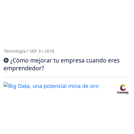
Tecnología • SEP 3 / 2018
¿Cómo mejorar tu empresa cuando eres
emprendedor?