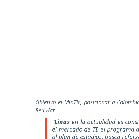
Objetivo el MinTic, posicionar a Colomb
Red Hat
“
Linux
en la actualidad es cons
el mercado de TI, el programa 
al plan de estudios, busca reforz