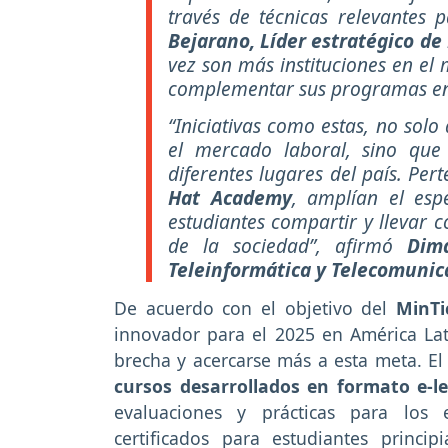
través de técnicas relevantes 
Bejarano, Líder estratégico de
vez son más instituciones en el
complementar sus programas en 
“Iniciativas como estas, no solo
el mercado laboral, sino que
diferentes lugares del país. Per
Hat Academy
, amplían el esp
estudiantes compartir y llevar 
de la sociedad”, afirmó
Dim
Teleinformática y Telecomunic
De acuerdo con el objetivo del
MinT
innovador para el 2025 en América Lat
brecha y acercarse más a esta meta. E
cursos desarrollados en formato e-l
evaluaciones y prácticas para los 
certificados para estudiantes princi