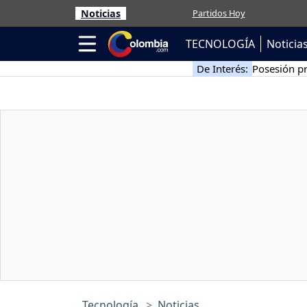
Noticias
Partidos Hoy
TECNOLOGÍA
Noticia
De Interés:
Posesión pr
Tecnología
Noticias