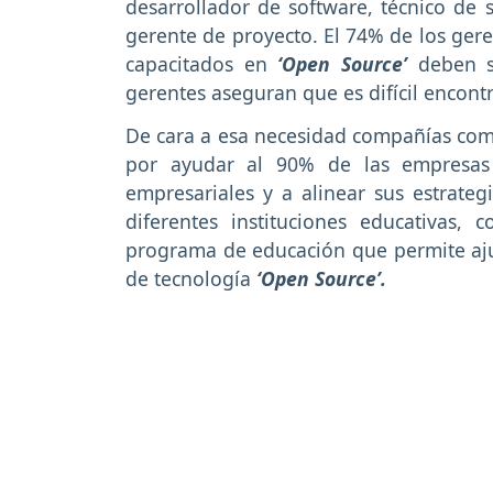
desarrollador de software, técnico de s
gerente de proyecto. El 74% de los ger
capacitados en
‘Open Source’
deben s
gerentes aseguran que es difícil encont
De cara a esa necesidad compañías co
por ayudar al 90% de las empresas 
empresariales y a alinear sus estrate
diferentes instituciones educativas,
programa de educación que permite ajus
de tecnología
‘Open Source’.