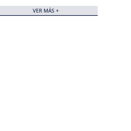
VER MÁS +