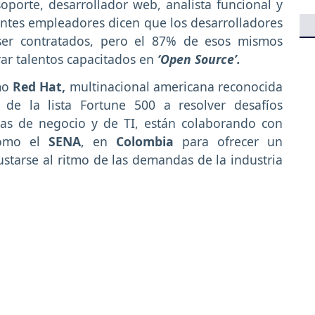
oporte, desarrollador web, analista funcional y
entes empleadores dicen que los desarrolladores
er contratados, pero el 87% de esos mismos
rar talentos capacitados en
‘Open Source’.
mo
Red Hat,
multinacional americana reconocida
de la lista Fortune 500 a resolver desafíos
gias de negocio y de TI, están colaborando con
 como el
SENA
, en
Colombia
para ofrecer un
tarse al ritmo de las demandas de la industria