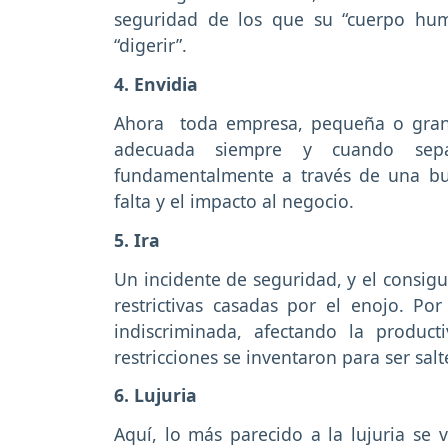
seguridad de los que su “cuerpo hu
“digerir”.
4. Envidia
Ahora toda empresa, pequeña o grand
adecuada siempre y cuando sepa
fundamentalmente a través de una bu
falta y el impacto al negocio.
5. Ira
Un incidente de seguridad, y el consigu
restrictivas casadas por el enojo. Po
indiscriminada, afectando la produc
restricciones se inventaron para ser sal
6. Lujuria
Aquí, lo más parecido a la lujuria se