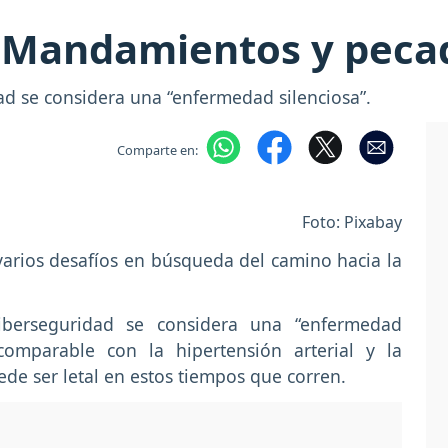
 Mandamientos y peca
ad se considera una “enfermedad silenciosa”.
Comparte en:
Foto: Pixabay
varios desafíos en búsqueda del camino hacia la
ciberseguridad se considera una “enfermedad
 comparable con la hipertensión arterial y la
ede ser letal en estos tiempos que corren.