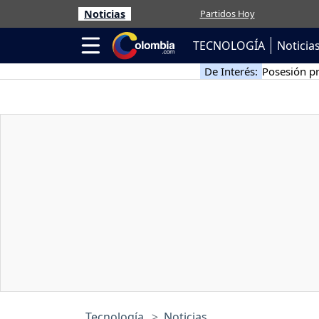
Noticias
Partidos Hoy
TECNOLOGÍA
Noticia
De Interés:
Posesión pr
Tecnología
Noticias