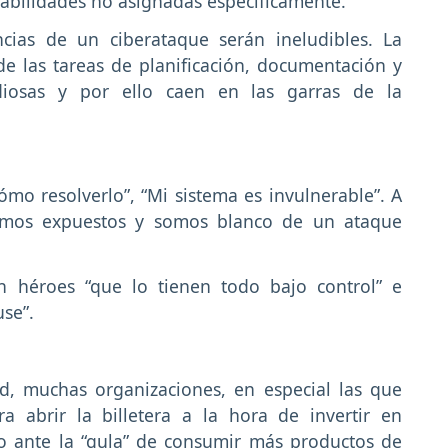
abilidades no asignadas específicamente.
cias de un ciberataque serán ineludibles. La
e las tareas de planificación, documentación y
diosas y por ello caen en las garras de la
ómo resolverlo”, “Mi sistema es invulnerable”. A
amos expuestos y somos blanco de un ataque
n héroes “que lo tienen todo bajo control” e
use”.
d, muchas organizaciones, en especial las que
ra abrir la billetera a la hora de invertir en
o ante la “gula” de consumir más productos de