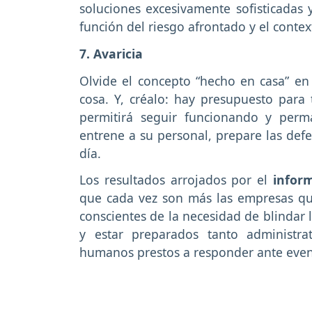
soluciones excesivamente sofisticadas 
función del riesgo afrontado y el contex
7. Avaricia
Olvide el concepto “hecho en casa” en
cosa. Y, créalo: hay presupuesto para
permitirá seguir funcionando y perm
entrene a su personal, prepare las defe
día.
Los resultados arrojados por el
infor
que cada vez son más las empresas qu
conscientes de la necesidad de blindar 
y estar preparados tanto administr
humanos prestos a responder ante event