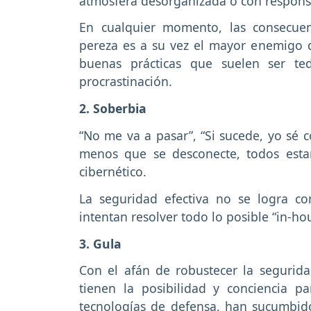
atmósfera desorganizada o con respons
En cualquier momento, las consecuen
pereza es a su vez el mayor enemigo d
buenas prácticas que suelen ser te
procrastinación.
2. Soberbia
“No me va a pasar”, “Si sucede, yo sé c
menos que se desconecte, todos est
cibernético.
La seguridad efectiva no se logra co
intentan resolver todo lo posible “in-ho
3. Gula
Con el afán de robustecer la segurida
tienen la posibilidad y conciencia pa
tecnologías de defensa, han sucumbid