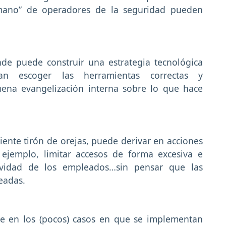
mano” de operadores de la seguridad pueden
e puede construir una estrategia tecnológica
n escoger las herramientas correctas y
ena evangelización interna sobre lo que hace
iente tirón de orejas, puede derivar en acciones
r ejemplo, limitar accesos de forma excesiva e
tividad de los empleados…sin pensar que las
teadas.
 ve en los (pocos) casos en que se implementan