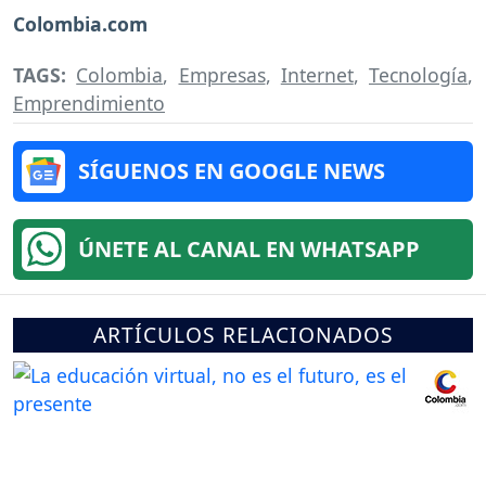
Colombia.com
TAGS:
Colombia
,
Empresas
,
Internet
,
Tecnología
,
Emprendimiento
SÍGUENOS EN GOOGLE NEWS
ÚNETE AL CANAL EN WHATSAPP
ARTÍCULOS RELACIONADOS