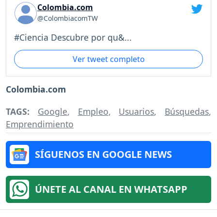
Colombia.com
@ColombiacomTW
#Ciencia Descubre por qu&...
Ver tweet completo
Colombia.com
TAGS:
Google
,
Empleo
,
Usuarios
,
Búsquedas
,
Emprendimiento
SÍGUENOS EN GOOGLE NEWS
ÚNETE AL CANAL EN WHATSAPP